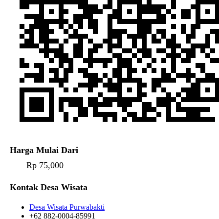
Harga Mulai Dari
Rp 75,000
Kontak Desa Wisata
Desa Wisata Purwabakti
+62 882-0004-85991