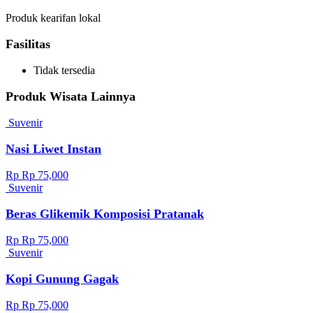
Produk kearifan lokal
Fasilitas
Tidak tersedia
Produk Wisata Lainnya
Suvenir
Nasi Liwet Instan
Rp Rp 75,000
Suvenir
Beras Glikemik Komposisi Pratanak
Rp Rp 75,000
Suvenir
Kopi Gunung Gagak
Rp Rp 75,000