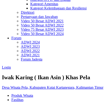
Kategori Amenitas
Kategori Kelembagaan dan Resiliensi
Direktori
Pertanyaan dan Jawaban
Video 50 Besar ADWI 2021
Video 50 Besar ADWI 2022
Video 75 Besar ADWI 2023
Video 50 Besar ADWI 2024
Forum
ADWI 2024
ADWI 2023
ADWI 2022
ADWI 2021
Forum Jadesta
Login
Iwak Karing ( Ikan Asin ) Khas Pela
Desa Wisata Pela, Kabupaten Kutai Kartanegara, Kalimantan Timur
Produk Wisata
Fasilitas