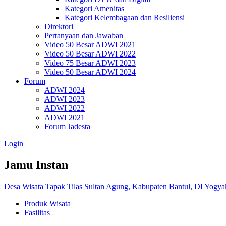
Kategori Amenitas
Kategori Kelembagaan dan Resiliensi
Direktori
Pertanyaan dan Jawaban
Video 50 Besar ADWI 2021
Video 50 Besar ADWI 2022
Video 75 Besar ADWI 2023
Video 50 Besar ADWI 2024
Forum
ADWI 2024
ADWI 2023
ADWI 2022
ADWI 2021
Forum Jadesta
Login
Jamu Instan
Desa Wisata Tapak Tilas Sultan Agung, Kabupaten Bantul, DI Yogya
Produk Wisata
Fasilitas