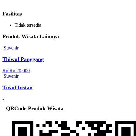
Fasilitas
Tidak tersedia
Produk Wisata Lainnya
Suvenir
Thiwul Panggang
Rp Rp 20,000
Suvenir
Tiwul Instan
-
QRCode Produk Wisata