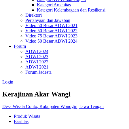
Kategori Amenitas
Kategori Kelembagaan dan Resiliensi
Direktori
Pertanyaan dan Jawaban
Video 50 Besar ADWI 2021
Video 50 Besar ADWI 2022
Video 75 Besar ADWI 2023
Video 50 Besar ADWI 2024
Forum
ADWI 2024
ADWI 2023
ADWI 2022
ADWI 2021
Forum Jadesta
Login
Kerajinan Akar Wangi
Desa Wisata Conto, Kabupaten Wonogiri, Jawa Tengah
Produk Wisata
Fasilitas