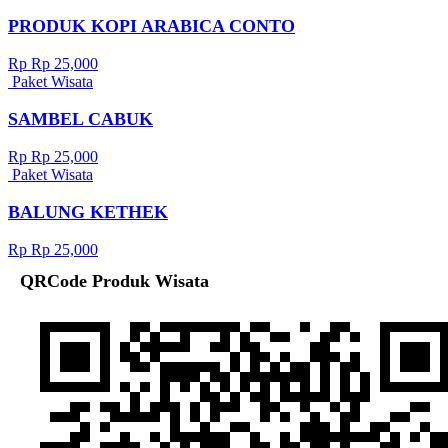
PRODUK KOPI ARABICA CONTO
Rp Rp 25,000
Paket Wisata
SAMBEL CABUK
Rp Rp 25,000
Paket Wisata
BALUNG KETHEK
Rp Rp 25,000
QRCode Produk Wisata