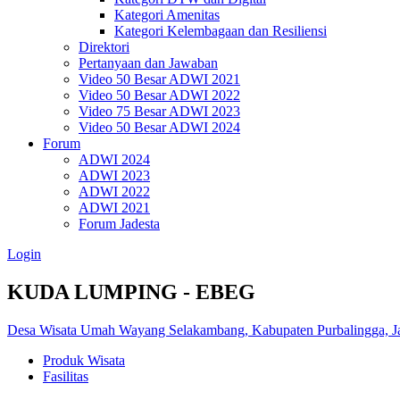
Kategori Amenitas
Kategori Kelembagaan dan Resiliensi
Direktori
Pertanyaan dan Jawaban
Video 50 Besar ADWI 2021
Video 50 Besar ADWI 2022
Video 75 Besar ADWI 2023
Video 50 Besar ADWI 2024
Forum
ADWI 2024
ADWI 2023
ADWI 2022
ADWI 2021
Forum Jadesta
Login
KUDA LUMPING - EBEG
Desa Wisata Umah Wayang Selakambang, Kabupaten Purbalingga, 
Produk Wisata
Fasilitas