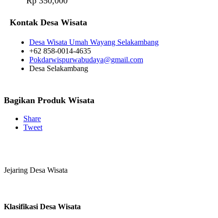
Rp 350,000
Kontak Desa Wisata
Desa Wisata Umah Wayang Selakambang
+62 858-0014-4635
Pokdarwispurwabudaya@gmail.com
Desa Selakambang
Bagikan Produk Wisata
Share
Tweet
Jejaring Desa Wisata
Klasifikasi Desa Wisata