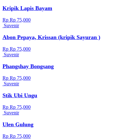
Kripik Lapis Bayam
Rp Rp 75,000
Suvenir
Abon Pepaya, Krissan (kripik Sayuran )
Rp Rp 75,000
Suvenir
Phangshay Bongsang
Rp Rp 75,000
Suvenir
Stik Ubi Ungu
Rp Rp 75,000
Suvenir
Ulen Gulung
Rp Rp 75,000