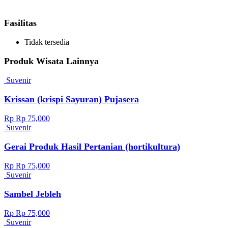
Fasilitas
Tidak tersedia
Produk Wisata Lainnya
Suvenir
Krissan (krispi Sayuran) Pujasera
Rp Rp 75,000
Suvenir
Gerai Produk Hasil Pertanian (hortikultura)
Rp Rp 75,000
Suvenir
Sambel Jebleh
Rp Rp 75,000
Suvenir