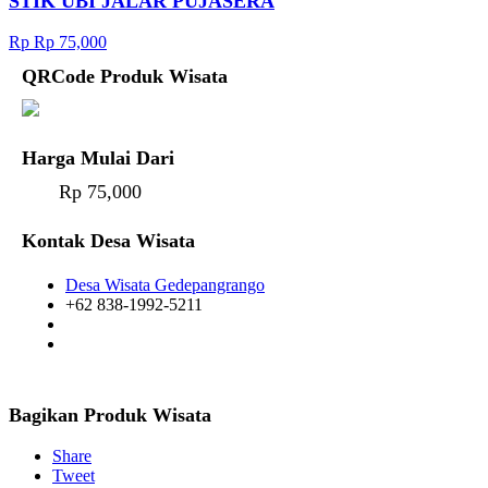
STIK UBI JALAR PUJASERA
Rp Rp 75,000
QRCode Produk Wisata
Harga Mulai Dari
Rp 75,000
Kontak Desa Wisata
Desa Wisata Gedepangrango
+62 838-1992-5211
Bagikan Produk Wisata
Share
Tweet