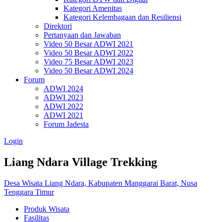
Kategori Amenitas
Kategori Kelembagaan dan Resiliensi
Direktori
Pertanyaan dan Jawaban
Video 50 Besar ADWI 2021
Video 50 Besar ADWI 2022
Video 75 Besar ADWI 2023
Video 50 Besar ADWI 2024
Forum
ADWI 2024
ADWI 2023
ADWI 2022
ADWI 2021
Forum Jadesta
Login
Liang Ndara Village Trekking
Desa Wisata Liang Ndara, Kabupaten Manggarai Barat, Nusa
Tenggara Timur
Produk Wisata
Fasilitas