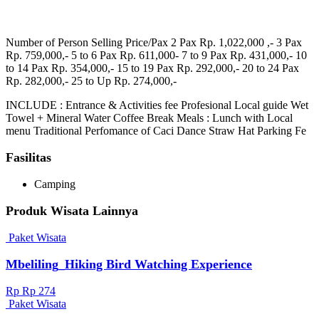
Number of Person Selling Price/Pax 2 Pax Rp. 1,022,000 ,- 3 Pax
Rp. 759,000,- 5 to 6 Pax Rp. 611,000- 7 to 9 Pax Rp. 431,000,- 10
to 14 Pax Rp. 354,000,- 15 to 19 Pax Rp. 292,000,- 20 to 24 Pax
Rp. 282,000,- 25 to Up Rp. 274,000,-
INCLUDE : Entrance & Activities fee Profesional Local guide Wet
Towel + Mineral Water Coffee Break Meals : Lunch with Local
menu Traditional Perfomance of Caci Dance Straw Hat Parking Fe
Fasilitas
Camping
Produk Wisata Lainnya
Paket Wisata
Mbeliling_Hiking Bird Watching Experience
Rp Rp 274
Paket Wisata