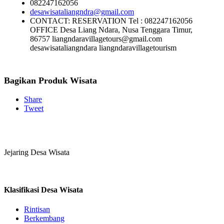
082247162056
desawisataliangndra@gmail.com
CONTACT: RESERVATION Tel : 082247162056
OFFICE Desa Liang Ndara, Nusa Tenggara Timur,
86757 liangndaravillagetours@gmail.com
desawisataliangndara liangndaravillagetourism
Bagikan Produk Wisata
Share
Tweet
Jejaring Desa Wisata
Klasifikasi Desa Wisata
Rintisan
Berkembang