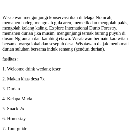
Wisatawan mengunjungi konservasi ikan di telaga Nrancah,
memanen badeg, mengolah gula aren, memetik dan mengolah pakis,
mengolah kolang kaling. Explore International Durio Forestry,
memanen durian jika musim, mengunjungi ternak burung puyuh di
dusun Ngrancah dan kambing etawa. Wisatawan bermain karawitan
bersama warga lokal dan sesepuh desa. Wisatawan diajak menikmati
durian suluhan bersama induk semang (genduri durian).
fasilitas :
1. Welcome drink wedang jeser
2. Makan khas desa 7x
3. Durian
4. Kelapa Muda
5. Snack 2x
6. Homestay
7. Tour guide