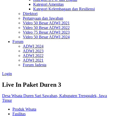
Kategori Amenitas
Kategori Kelembagaan dan Resiliensi
Direktori
Pertanyaan dan Jawaban
Video 50 Besar ADWI 2021
Video 50 Besar ADWI 2022
Video 75 Besar ADWI 2023
Video 50 Besar ADWI 2024
Forum
ADWI 2024
ADWI 2023
ADWI 2022
ADWI 2021
Forum Jadesta
Login
Live In Paket Duren 3
Desa Wisata Duren Sari Sawahan, Kabupaten Trenggalek, Jawa
Timur
Produk Wisata
Fasilitas