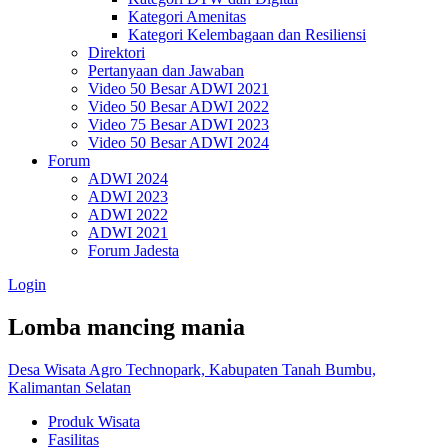
Kategori Amenitas
Kategori Kelembagaan dan Resiliensi
Direktori
Pertanyaan dan Jawaban
Video 50 Besar ADWI 2021
Video 50 Besar ADWI 2022
Video 75 Besar ADWI 2023
Video 50 Besar ADWI 2024
Forum
ADWI 2024
ADWI 2023
ADWI 2022
ADWI 2021
Forum Jadesta
Login
Lomba mancing mania
Desa Wisata Agro Technopark, Kabupaten Tanah Bumbu,
Kalimantan Selatan
Produk Wisata
Fasilitas