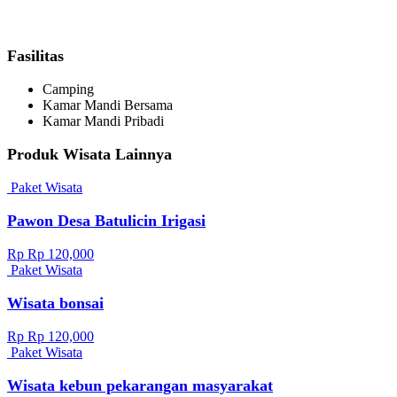
Fasilitas
Camping
Kamar Mandi Bersama
Kamar Mandi Pribadi
Produk Wisata Lainnya
Paket Wisata
Pawon Desa Batulicin Irigasi
Rp Rp 120,000
Paket Wisata
Wisata bonsai
Rp Rp 120,000
Paket Wisata
Wisata kebun pekarangan masyarakat