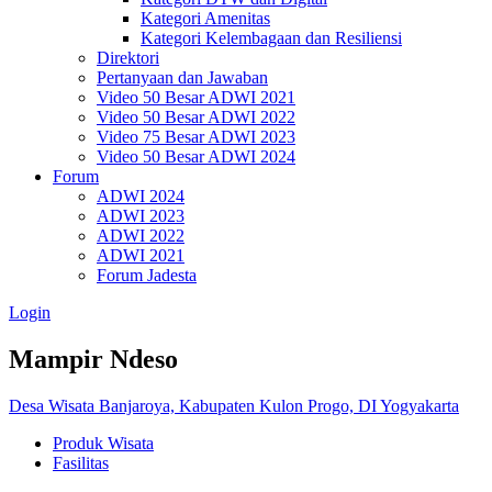
Kategori Amenitas
Kategori Kelembagaan dan Resiliensi
Direktori
Pertanyaan dan Jawaban
Video 50 Besar ADWI 2021
Video 50 Besar ADWI 2022
Video 75 Besar ADWI 2023
Video 50 Besar ADWI 2024
Forum
ADWI 2024
ADWI 2023
ADWI 2022
ADWI 2021
Forum Jadesta
Login
Mampir Ndeso
Desa Wisata Banjaroya, Kabupaten Kulon Progo, DI Yogyakarta
Produk Wisata
Fasilitas