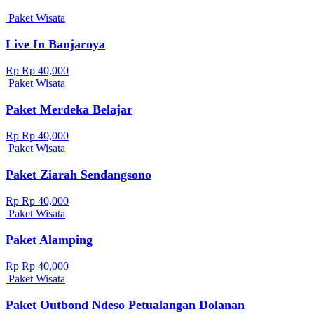
Paket Wisata
Live In Banjaroya
Rp Rp 40,000
Paket Wisata
Paket Merdeka Belajar
Rp Rp 40,000
Paket Wisata
Paket Ziarah Sendangsono
Rp Rp 40,000
Paket Wisata
Paket Alamping
Rp Rp 40,000
Paket Wisata
Paket Outbond Ndeso Petualangan Dolanan