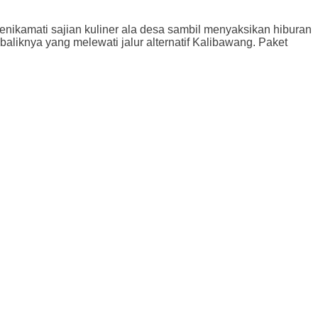
nikamati sajian kuliner ala desa sambil menyaksikan hiburan
aliknya yang melewati jalur alternatif Kalibawang. Paket