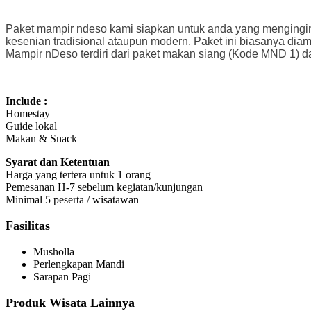
Paket mampir ndeso kami siapkan untuk anda yang mengingink
kesenian tradisional ataupun modern. Paket ini biasanya diam
Mampir nDeso terdiri dari paket makan siang (Kode MND 1) 
Include :
Homestay
Guide lokal
Makan & Snack
Syarat dan Ketentuan
Harga yang tertera untuk 1 orang
Pemesanan H-7 sebelum kegiatan/kunjungan
Minimal 5 peserta / wisatawan
Fasilitas
Musholla
Perlengkapan Mandi
Sarapan Pagi
Produk Wisata Lainnya