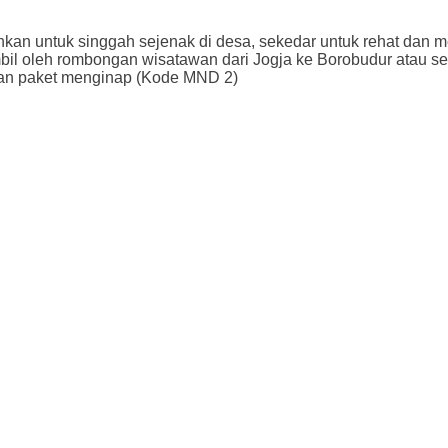
an untuk singgah sejenak di desa, sekedar untuk rehat dan me
bil oleh rombongan wisatawan dari Jogja ke Borobudur atau seb
dan paket menginap (Kode MND 2)