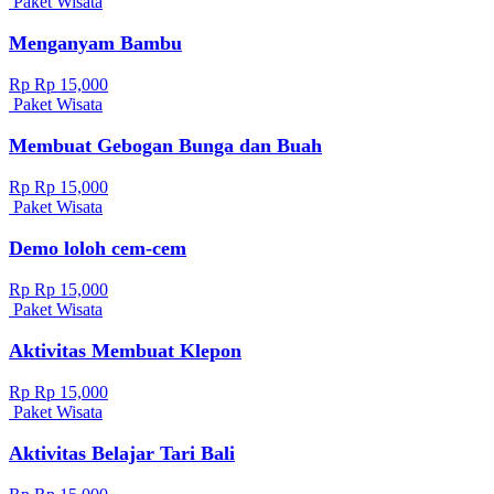
Paket Wisata
Menganyam Bambu
Rp Rp 15,000
Paket Wisata
Membuat Gebogan Bunga dan Buah
Rp Rp 15,000
Paket Wisata
Demo loloh cem-cem
Rp Rp 15,000
Paket Wisata
Aktivitas Membuat Klepon
Rp Rp 15,000
Paket Wisata
Aktivitas Belajar Tari Bali