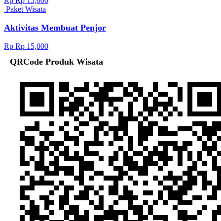
Rp Rp 15,000
Paket Wisata
Aktivitas Membuat Penjor
Rp Rp 15,000
QRCode Produk Wisata