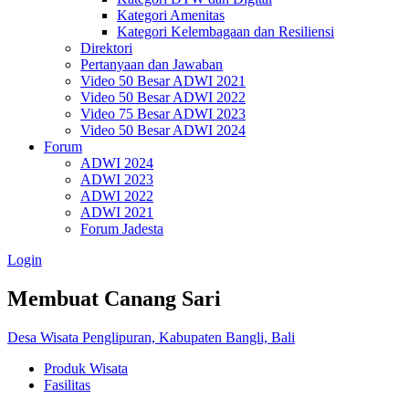
Kategori Amenitas
Kategori Kelembagaan dan Resiliensi
Direktori
Pertanyaan dan Jawaban
Video 50 Besar ADWI 2021
Video 50 Besar ADWI 2022
Video 75 Besar ADWI 2023
Video 50 Besar ADWI 2024
Forum
ADWI 2024
ADWI 2023
ADWI 2022
ADWI 2021
Forum Jadesta
Login
Membuat Canang Sari
Desa Wisata Penglipuran, Kabupaten Bangli, Bali
Produk Wisata
Fasilitas