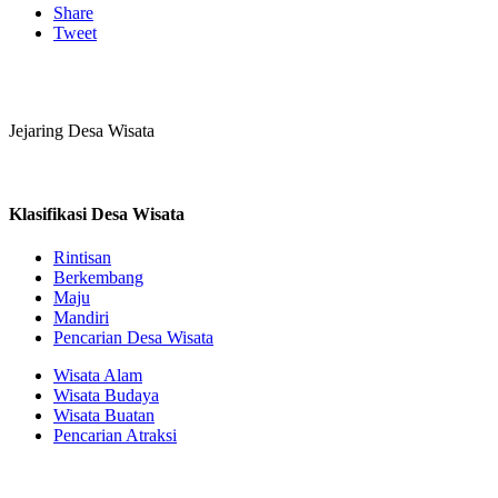
Share
Tweet
Jejaring Desa Wisata
Klasifikasi Desa Wisata
Rintisan
Berkembang
Maju
Mandiri
Pencarian Desa Wisata
Wisata Alam
Wisata Budaya
Wisata Buatan
Pencarian Atraksi