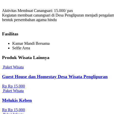
Aktivitas Membuat Canangsari: 15.000/ pax
Kegiatan membuat canangsari di Desa Penglipuran menjadi pengalam
bentuk persembahan agama hindu
Fasilitas
Kamar Mandi Bersama
Selfie Area
Produk Wisata Lainnya
Paket Wisata
Guest House dan Homestay Desa Wisata Penglipuran
Rp Rp 15,000
Paket Wisata
Melukis Keben
Rp Rp 15,000