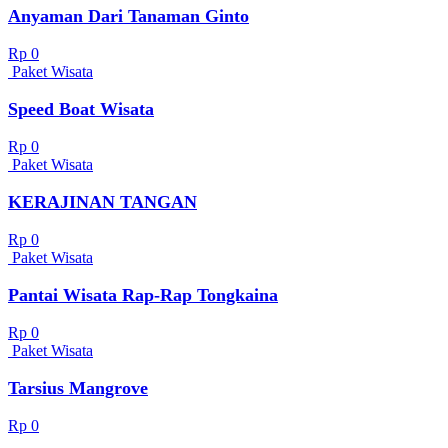
Anyaman Dari Tanaman Ginto
Rp 0
Paket Wisata
Speed Boat Wisata
Rp 0
Paket Wisata
KERAJINAN TANGAN
Rp 0
Paket Wisata
Pantai Wisata Rap-Rap Tongkaina
Rp 0
Paket Wisata
Tarsius Mangrove
Rp 0