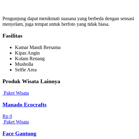
Pengunjung dapat menikmati suasana yang berbeda dengan sensasi
menyelam, juga tempat untuk berfoto yang tidak biasa.
Fasilitas
Kamar Mandi Bersama
Kipas Angin
Kolam Renang
Musholla
Selfie Area
Produk Wisata Lainnya
Paket Wisata
Manado Ecocrafts
Rp 0
Paket Wisata
Face Gantung