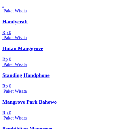
-
Paket Wisata
Handycraft
Rp 0
Paket Wisata
Hutan Manggrove
Rp 0
Paket Wisata
Standing Handphone
Rp 0
Paket Wisata
Mangrove Park Bahowo
Rp 0
Paket Wisata
Pembibitan Mangrove