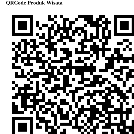
QRCode Produk Wisata