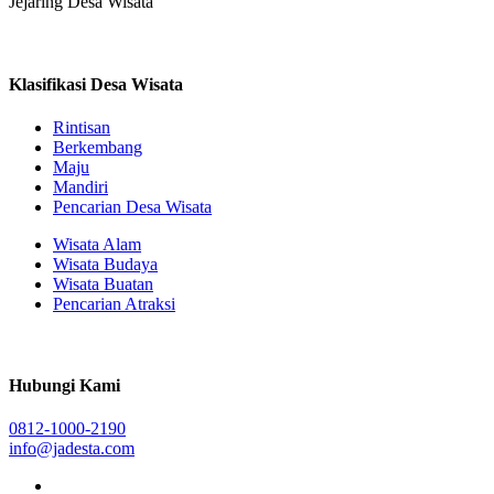
Jejaring Desa Wisata
Klasifikasi Desa Wisata
Rintisan
Berkembang
Maju
Mandiri
Pencarian Desa Wisata
Wisata Alam
Wisata Budaya
Wisata Buatan
Pencarian Atraksi
Hubungi Kami
0812-1000-2190
info@jadesta.com