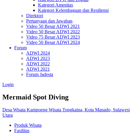
Kategori Amenitas
Kategori Kelembagaan dan Resiliensi
Direktori
Pertanyaan dan Jawaban
Video 50 Besar ADWI 2021
Video 50 Besar ADWI 2022
Video 75 Besar ADWI 2023
Video 50 Besar ADWI 2024
Forum
ADWI 2024
ADWI 2023
ADWI 2022
ADWI 2021
Forum Jadesta
Login
Mermaid Spot Diving
Desa Wisata Kampoeng Wisata Tongkaina, Kota Manado, Sulawesi
Utara
Produk Wisata
Fasilitas