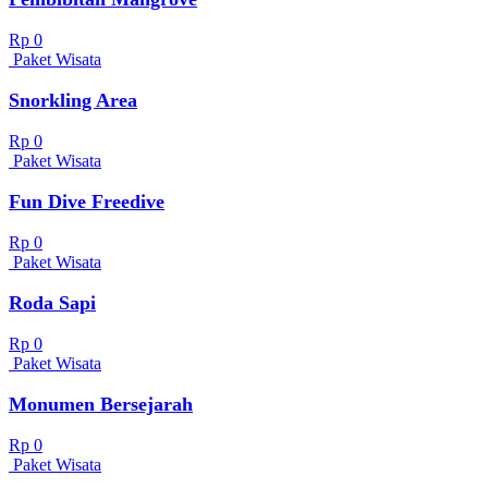
Rp 0
Paket Wisata
Snorkling Area
Rp 0
Paket Wisata
Fun Dive Freedive
Rp 0
Paket Wisata
Roda Sapi
Rp 0
Paket Wisata
Monumen Bersejarah
Rp 0
Paket Wisata