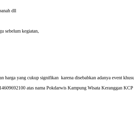
panah dll
gu sebelum kegiatan,
an harga yang cukup signifikan karena disebabkan adanya event khusus
14609692100 atas nama Pokdarwis Kampung Wisata Keranggan KCP 