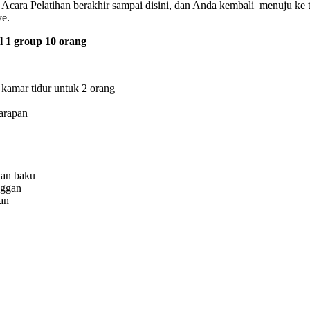
 Acara Pelatihan berakhir sampai disini, dan Anda kembali menuju 
e.
l 1 group 10 orang
kamar tidur untuk 2 orang
arapan
han baku
nggan
an