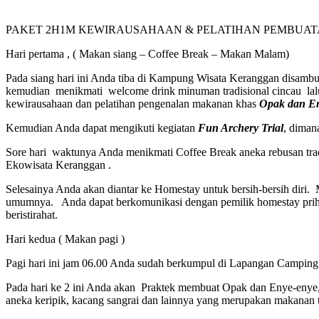
PAKET 2H1M KEWIRAUSAHAAN & PELATIHAN PEMBUAT
Hari pertama , ( Makan siang – Coffee Break – Makan Malam)
Pada siang hari ini Anda tiba di Kampung Wisata Keranggan disamb
kemudian menikmati welcome drink minuman tradisional cincau lalu
kewirausahaan dan pelatihan pengenalan makanan khas
Opak dan E
Kemudian Anda dapat mengikuti kegiatan
Fun Archery Trial
, diman
Sore hari waktunya Anda menikmati Coffee Break aneka rebusan tra
Ekowisata Keranggan .
Selesainya Anda akan diantar ke Homestay untuk bersih-bersih diri
umumnya. Anda dapat berkomunikasi dengan pemilik homestay prihal
beristirahat.
Hari kedua ( Makan pagi )
Pagi hari ini jam 06.00 Anda sudah berkumpul di Lapangan Camping
Pada hari ke 2 ini Anda akan Praktek membuat Opak dan Enye-enye, 
aneka keripik, kacang sangrai dan lainnya yang merupakan makanan