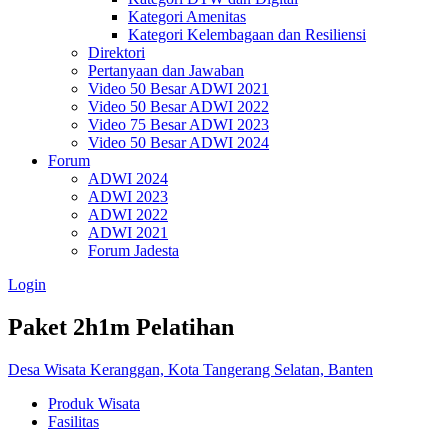
Kategori Amenitas
Kategori Kelembagaan dan Resiliensi
Direktori
Pertanyaan dan Jawaban
Video 50 Besar ADWI 2021
Video 50 Besar ADWI 2022
Video 75 Besar ADWI 2023
Video 50 Besar ADWI 2024
Forum
ADWI 2024
ADWI 2023
ADWI 2022
ADWI 2021
Forum Jadesta
Login
Paket 2h1m Pelatihan
Desa Wisata Keranggan, Kota Tangerang Selatan, Banten
Produk Wisata
Fasilitas