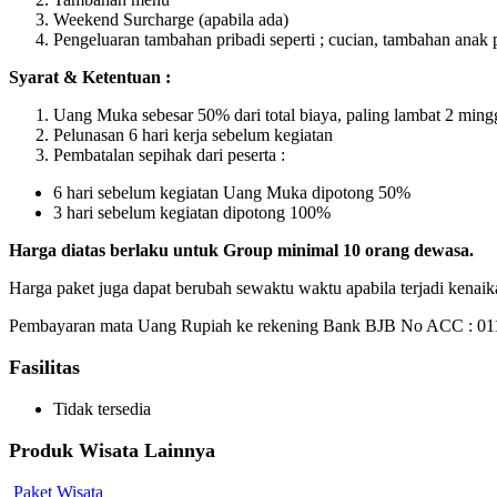
Weekend Surcharge (apabila ada)
Pengeluaran tambahan pribadi seperti ; cucian, tambahan anak 
Syarat & Ketentuan :
Uang Muka sebesar 50% dari total biaya, paling lambat 2 ming
Pelunasan 6 hari kerja sebelum kegiatan
Pembatalan sepihak dari peserta :
6 hari sebelum kegiatan Uang Muka dipotong 50%
3 hari sebelum kegiatan dipotong 100%
Harga diatas berlaku untuk Group minimal 10 orang dewasa.
Harga paket juga dapat berubah sewaktu waktu apabila terjadi kenaik
Pembayaran mata Uang Rupiah ke rekening Bank BJB No ACC : 01
Fasilitas
Tidak tersedia
Produk Wisata Lainnya
Paket Wisata