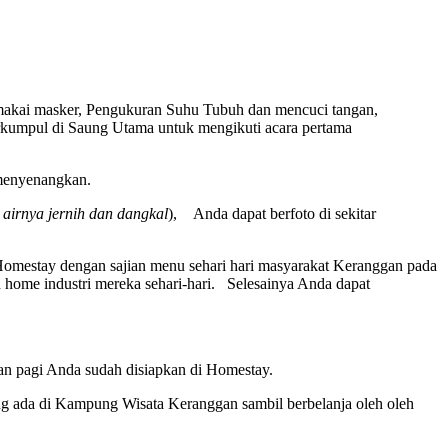
emakai masker, Pengukuran Suhu Tubuh dan mencuci tangan,
rkumpul di Saung Utama untuk mengikuti acara pertama
menyenangkan.
airnya jernih dan dangkal
), Anda dapat berfoto di sekitar
Homestay dengan sajian menu sehari hari masyarakat Keranggan pada
ome industri mereka sehari-hari. Selesainya Anda dapat
n pagi Anda sudah disiapkan di Homestay.
ng ada di Kampung Wisata Keranggan sambil berbelanja oleh oleh