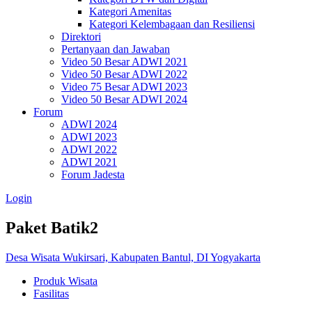
Kategori Amenitas
Kategori Kelembagaan dan Resiliensi
Direktori
Pertanyaan dan Jawaban
Video 50 Besar ADWI 2021
Video 50 Besar ADWI 2022
Video 75 Besar ADWI 2023
Video 50 Besar ADWI 2024
Forum
ADWI 2024
ADWI 2023
ADWI 2022
ADWI 2021
Forum Jadesta
Login
Paket Batik2
Desa Wisata Wukirsari, Kabupaten Bantul, DI Yogyakarta
Produk Wisata
Fasilitas