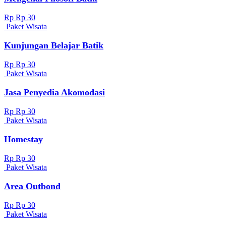
Rp Rp 30
Paket Wisata
Kunjungan Belajar Batik
Rp Rp 30
Paket Wisata
Jasa Penyedia Akomodasi
Rp Rp 30
Paket Wisata
Homestay
Rp Rp 30
Paket Wisata
Area Outbond
Rp Rp 30
Paket Wisata