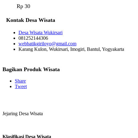
Rp 30
Kontak Desa Wisata
Desa Wisata Wukirsari
081252144306
webbatikgiriloyo@gmail.com
Karang Kulon, Wukirsari, Imogiri, Bantul, Yogyakarta
Bagikan Produk Wisata
Share
Tweet
Jejaring Desa Wisata
Klasifikasi Desa Wisata