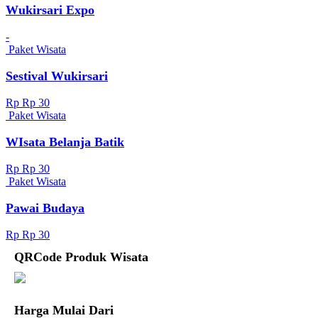
Wukirsari Expo
-
Paket Wisata
Sestival Wukirsari
Rp Rp 30
Paket Wisata
WIsata Belanja Batik
Rp Rp 30
Paket Wisata
Pawai Budaya
Rp Rp 30
QRCode Produk Wisata
Harga Mulai Dari