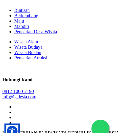
Rintisan
Berkembang
Maju
Mandiri
Pencarian Desa Wisata
Wisata Alam
Wisata Budaya
Wisata Buatan
Pencarian Atraksi
Hubungi Kami
0812-1000-2190
info@jadesta.com
KEMENTERIAN PARIWISATA REPUBLIK INDONESIA