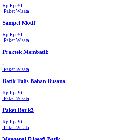
Rp Rp 30
Paket Wisata
Sampel Motif
Rp Rp 30
Paket Wisata
Praktek Membatik
-
Paket Wisata
Batik Tulis Bahan Busana
Rp Rp 30
Paket Wisata
Paket Batik3
Rp Rp 30
Paket Wisata
Mengenal Filosofi Batik