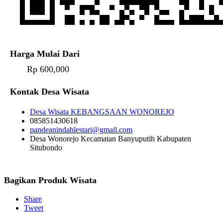
Harga Mulai Dari
Rp 600,000
Kontak Desa Wisata
Desa Wisata KEBANGSAAN WONOREJO
085851430618
pandeanindahlestari@gmail.com
Desa Wonorejo Kecamatan Banyuputih Kabupaten
Situbondo
Bagikan Produk Wisata
Share
Tweet