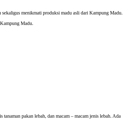
u sekaligus menikmati produksi madu asli dari Kampung Madu.
ta Kampung Madu.
is tanaman pakan lebah, dan macam – macam jenis lebah. Ada