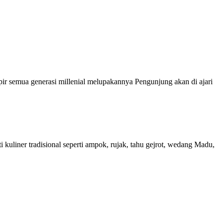
mpir semua generasi millenial melupakannya Pengunjung akan di ajari
kuliner tradisional seperti ampok, rujak, tahu gejrot, wedang Madu,