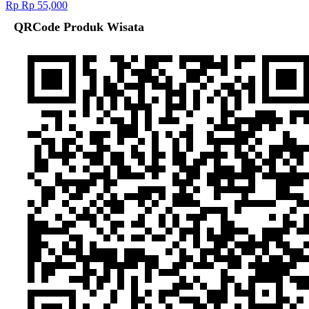
Rp Rp 55,000
QRCode Produk Wisata