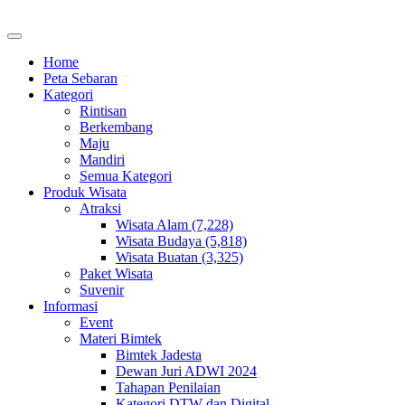
Home
Peta Sebaran
Kategori
Rintisan
Berkembang
Maju
Mandiri
Semua Kategori
Produk Wisata
Atraksi
Wisata Alam (7,228)
Wisata Budaya (5,818)
Wisata Buatan (3,325)
Paket Wisata
Suvenir
Informasi
Event
Materi Bimtek
Bimtek Jadesta
Dewan Juri ADWI 2024
Tahapan Penilaian
Kategori DTW dan Digital