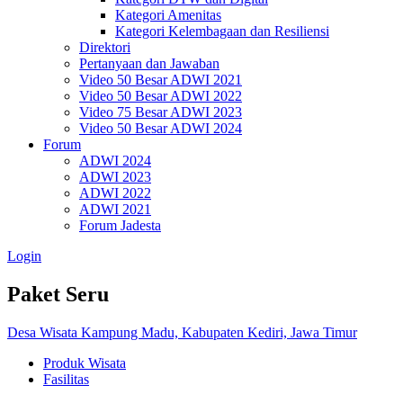
Kategori Amenitas
Kategori Kelembagaan dan Resiliensi
Direktori
Pertanyaan dan Jawaban
Video 50 Besar ADWI 2021
Video 50 Besar ADWI 2022
Video 75 Besar ADWI 2023
Video 50 Besar ADWI 2024
Forum
ADWI 2024
ADWI 2023
ADWI 2022
ADWI 2021
Forum Jadesta
Login
Paket Seru
Desa Wisata Kampung Madu, Kabupaten Kediri, Jawa Timur
Produk Wisata
Fasilitas