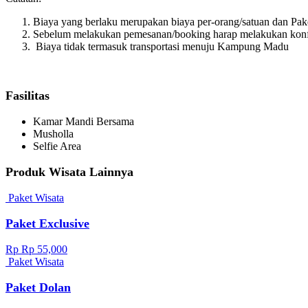
Biaya yang berlaku merupakan biaya per-orang/satuan dan Pa
Sebelum melakukan pemesanan/booking harap melakukan konf
Biaya tidak termasuk transportasi menuju Kampung Madu
Fasilitas
Kamar Mandi Bersama
Musholla
Selfie Area
Produk Wisata Lainnya
Paket Wisata
Paket Exclusive
Rp Rp 55,000
Paket Wisata
Paket Dolan