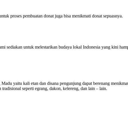
 untuk proses pembuatan donat juga bisa menikmati donat sepuasnya.
 kami sediakan untuk melestarikan budaya lokal Indonesia yang kini ha
Madu yaitu kali etan dan disana pengunjung dapat berenang menikmati 
radisional seperti egrang, dakon, kelereng, dan lain – lain.