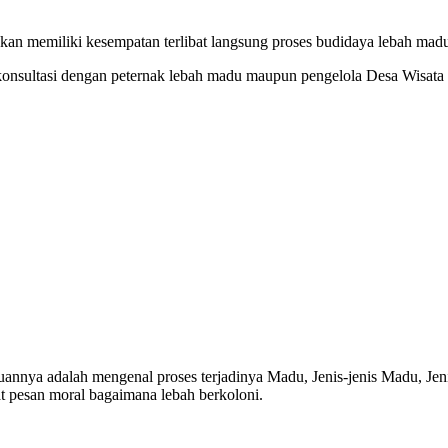
n memiliki kesempatan terlibat langsung proses budidaya lebah mad
konsultasi dengan peternak lebah madu maupun pengelola Desa Wisa
annya adalah mengenal proses terjadinya Madu, Jenis-jenis Madu, Jen
t pesan moral bagaimana lebah berkoloni.