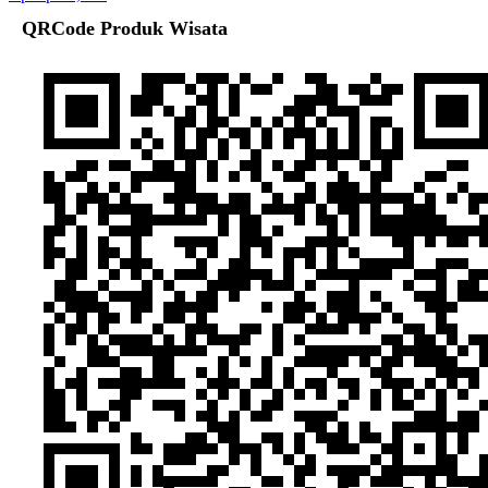
QRCode Produk Wisata