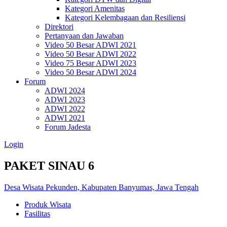
Kategori Amenitas
Kategori Kelembagaan dan Resiliensi
Direktori
Pertanyaan dan Jawaban
Video 50 Besar ADWI 2021
Video 50 Besar ADWI 2022
Video 75 Besar ADWI 2023
Video 50 Besar ADWI 2024
Forum
ADWI 2024
ADWI 2023
ADWI 2022
ADWI 2021
Forum Jadesta
Login
PAKET SINAU 6
Desa Wisata Pekunden, Kabupaten Banyumas, Jawa Tengah
Produk Wisata
Fasilitas