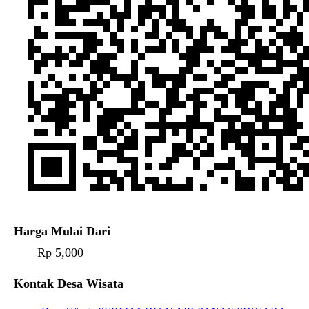
Harga Mulai Dari
Rp 5,000
Kontak Desa Wisata