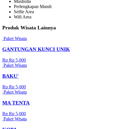
Musholla
Perlengkapan Mandi
Selfie Area
Wifi Area
Produk Wisata Lainnya
Paket Wisata
GANTUNGAN KUNCI UNIK
Rp Rp 5,000
Paket Wisata
BAKU'
Rp Rp 5,000
Paket Wisata
MA TENTA
Rp Rp 5,000
Paket Wisata