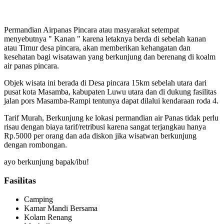
Permandian Airpanas Pincara atau masyarakat setempat
menyebutnya " Kanan " karena letaknya berda di sebelah kanan
atau Timur desa pincara, akan memberikan kehangatan dan
kesehatan bagi wisatawan yang berkunjung dan berenang di koalm
air panas pincara.
Objek wisata ini berada di Desa pincara 15km sebelah utara dari
pusat kota Masamba, kabupaten Luwu utara dan di dukung fasilitas
jalan pors Masamba-Rampi tentunya dapat dilalui kendaraan roda 4.
Tarif Murah, Berkunjung ke lokasi permandian air Panas tidak perlu
risau dengan biaya tarif/retribusi karena sangat terjangkau hanya
Rp.5000 per orang dan ada diskon jika wisatwan berkunjung
dengan rombongan.
ayo berkunjung bapak/ibu!
Fasilitas
Camping
Kamar Mandi Bersama
Kolam Renang