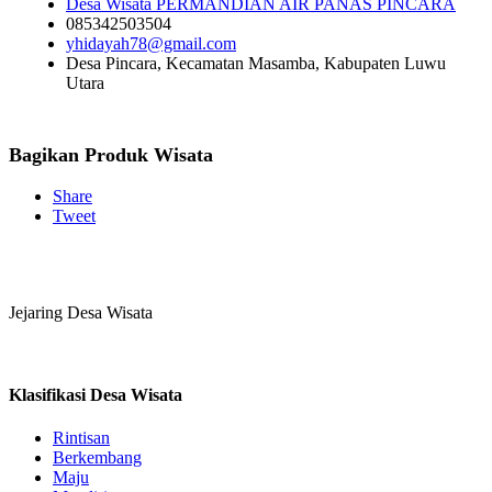
Desa Wisata PERMANDIAN AIR PANAS PINCARA
085342503504
yhidayah78@gmail.com
Desa Pincara, Kecamatan Masamba, Kabupaten Luwu
Utara
Bagikan Produk Wisata
Share
Tweet
Jejaring Desa Wisata
Klasifikasi Desa Wisata
Rintisan
Berkembang
Maju