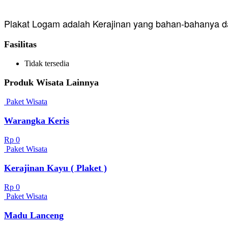
Plakat Logam adalah Kerajinan yang bahan-bahanya da
Fasilitas
Tidak tersedia
Produk Wisata Lainnya
Paket Wisata
Warangka Keris
Rp 0
Paket Wisata
Kerajinan Kayu ( Plaket )
Rp 0
Paket Wisata
Madu Lanceng