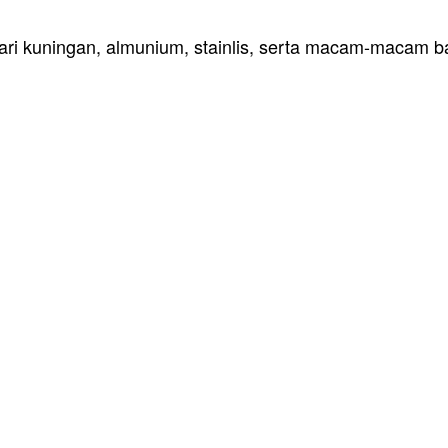
ri kuningan, almunium, stainlis, serta macam-macam ba