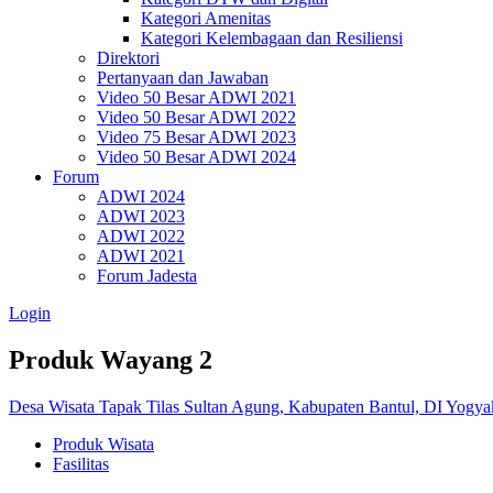
Kategori Amenitas
Kategori Kelembagaan dan Resiliensi
Direktori
Pertanyaan dan Jawaban
Video 50 Besar ADWI 2021
Video 50 Besar ADWI 2022
Video 75 Besar ADWI 2023
Video 50 Besar ADWI 2024
Forum
ADWI 2024
ADWI 2023
ADWI 2022
ADWI 2021
Forum Jadesta
Login
Produk Wayang 2
Desa Wisata Tapak Tilas Sultan Agung, Kabupaten Bantul, DI Yogya
Produk Wisata
Fasilitas