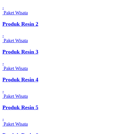
-
Paket Wisata
Produk Resin 2
-
Paket Wisata
Produk Resin 3
-
Paket Wisata
Produk Resin 4
-
Paket Wisata
Produk Resin 5
-
Paket Wisata