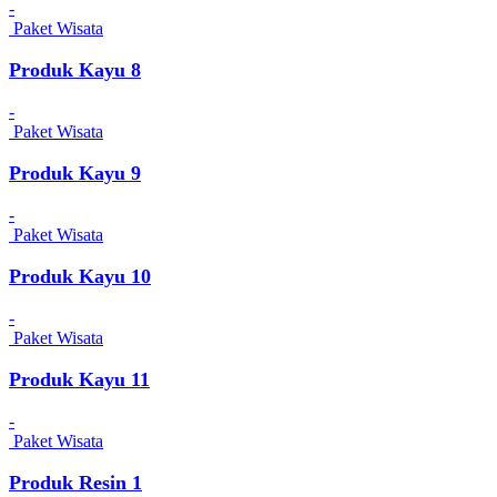
-
Paket Wisata
Produk Kayu 8
-
Paket Wisata
Produk Kayu 9
-
Paket Wisata
Produk Kayu 10
-
Paket Wisata
Produk Kayu 11
-
Paket Wisata
Produk Resin 1