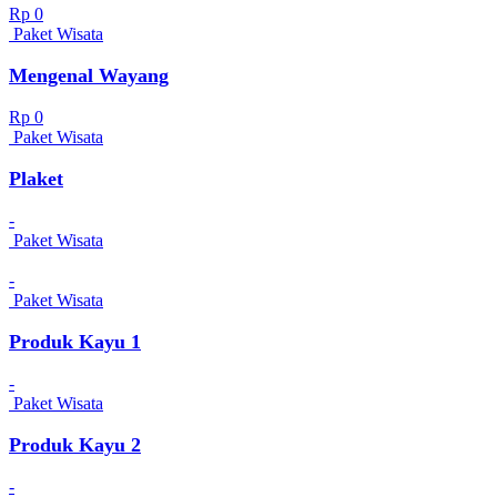
Rp 0
Paket Wisata
Mengenal Wayang
Rp 0
Paket Wisata
Plaket
-
Paket Wisata
-
Paket Wisata
Produk Kayu 1
-
Paket Wisata
Produk Kayu 2
-