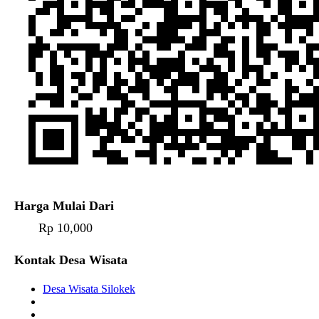
Harga Mulai Dari
Rp 10,000
Kontak Desa Wisata
Desa Wisata Silokek