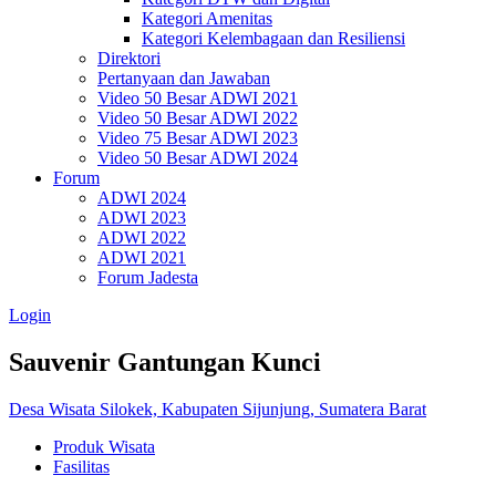
Kategori Amenitas
Kategori Kelembagaan dan Resiliensi
Direktori
Pertanyaan dan Jawaban
Video 50 Besar ADWI 2021
Video 50 Besar ADWI 2022
Video 75 Besar ADWI 2023
Video 50 Besar ADWI 2024
Forum
ADWI 2024
ADWI 2023
ADWI 2022
ADWI 2021
Forum Jadesta
Login
Sauvenir Gantungan Kunci
Desa Wisata Silokek, Kabupaten Sijunjung, Sumatera Barat
Produk Wisata
Fasilitas