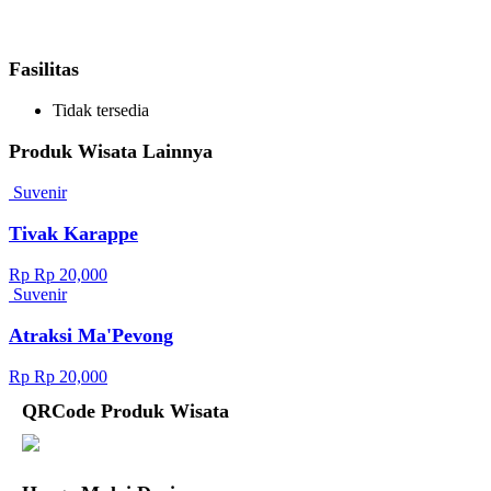
Fasilitas
Tidak tersedia
Produk Wisata Lainnya
Suvenir
Tivak Karappe
Rp Rp 20,000
Suvenir
Atraksi Ma'Pevong
Rp Rp 20,000
QRCode Produk Wisata