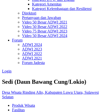
Kategori Amenitas
Kategori Kelembagaan dan Resiliensi
Direktori
Pertanyaan dan Jawaban
Video 50 Besar ADWI 2021
Video 50 Besar ADWI 2022
Video 75 Besar ADWI 2023
Video 50 Besar ADWI 2024
Forum
ADWI 2024
ADWI 2023
ADWI 2022
ADWI 2021
Forum Jadesta
Login
Sedi (Daun Bawang Cung/Lokio)
Desa Wisata Rinding Allo, Kabupaten Luwu Utara, Sulawesi
Selatan
Produk Wisata
Fasilitas