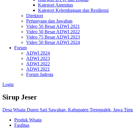
Kategori Amenitas
Kategori Kelembagaan dan Resiliensi
Direktori
Pertanyaan dan Jawaban
Video 50 Besar ADWI 2021
Video 50 Besar ADWI 2022
Video 75 Besar ADWI 2023
Video 50 Besar ADWI 2024
Forum
ADWI 2024
ADWI 2023
ADWI 2022
ADWI 2021
Forum Jadesta
Login
Sirup Jeser
Desa Wisata Duren Sari Sawahan, Kabupaten Trenggalek, Jawa Tim
Produk Wisata
Fasilitas