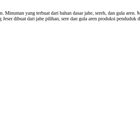
. Minuman yang terbuat dari bahan dasar jahe, sereh, dan gula aren
 Jeser dibuat dari jahe pilihan, sere dan gula aren produksi pendudu