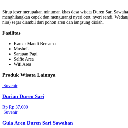
Sirup jeser merupakan minuman khas desa wisata Duren Sari Sawahan
menghilangkan capek dan mengurangi nyeri otot, nyeri sendi. Wedang
nira) segar diambil dari pohon aren dan langsung diolah.
Fasilitas
Kamar Mandi Bersama
Musholla
Sarapan Pagi
Selfie Area
Wifi Area
Produk Wisata Lainnya
Suvenir
Durian Duren Sari
Rp Rp 37,000
Suvenir
Gula Aren Duren Sari Sawahan