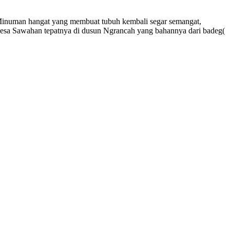
. Minuman hangat yang membuat tubuh kembali segar semangat,
k desa Sawahan tepatnya di dusun Ngrancah yang bahannya dari badeg(