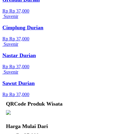
Rp Rp 37,000
Suvenir
Cimplung Durian
Rp Rp 37,000
Suvenir
Nastar Durian
Rp Rp 37,000
Suvenir
Sawut Durian
Rp Rp 37,000
QRCode Produk Wisata
Harga Mulai Dari