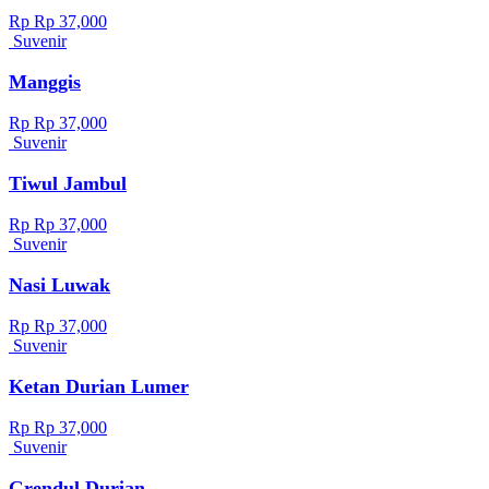
Rp Rp 37,000
Suvenir
Manggis
Rp Rp 37,000
Suvenir
Tiwul Jambul
Rp Rp 37,000
Suvenir
Nasi Luwak
Rp Rp 37,000
Suvenir
Ketan Durian Lumer
Rp Rp 37,000
Suvenir
Grendul Durian