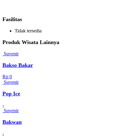
Fasilitas
Tidak tersedia
Produk Wisata Lainnya
Suvenir
Bakso Bakar
Rp 0
Suvenir
Pop Ice
-
Suvenir
Bakwan
-