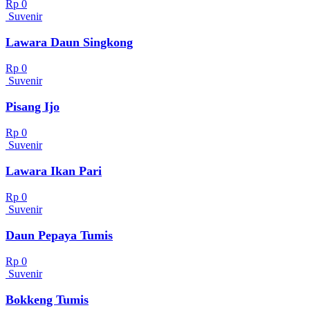
Rp 0
Suvenir
Lawara Daun Singkong
Rp 0
Suvenir
Pisang Ijo
Rp 0
Suvenir
Lawara Ikan Pari
Rp 0
Suvenir
Daun Pepaya Tumis
Rp 0
Suvenir
Bokkeng Tumis