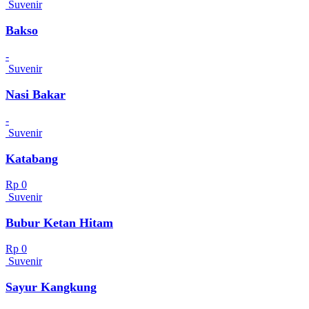
Suvenir
Bakso
-
Suvenir
Nasi Bakar
-
Suvenir
Katabang
Rp 0
Suvenir
Bubur Ketan Hitam
Rp 0
Suvenir
Sayur Kangkung