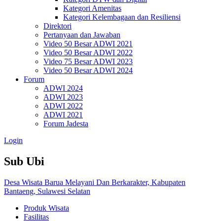
Kategori Amenitas
Kategori Kelembagaan dan Resiliensi
Direktori
Pertanyaan dan Jawaban
Video 50 Besar ADWI 2021
Video 50 Besar ADWI 2022
Video 75 Besar ADWI 2023
Video 50 Besar ADWI 2024
Forum
ADWI 2024
ADWI 2023
ADWI 2022
ADWI 2021
Forum Jadesta
Login
Sub Ubi
Desa Wisata Barua Melayani Dan Berkarakter, Kabupaten
Bantaeng, Sulawesi Selatan
Produk Wisata
Fasilitas