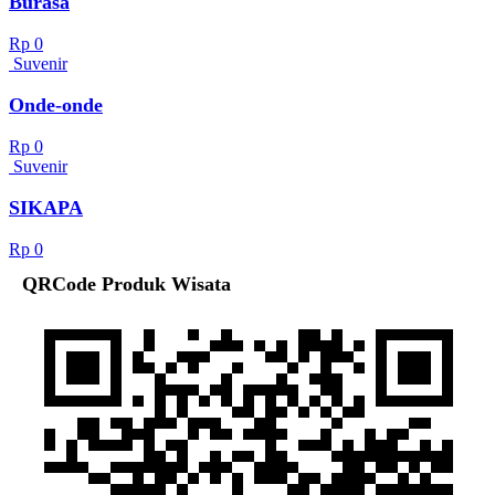
Burasa
Rp 0
Suvenir
Onde-onde
Rp 0
Suvenir
SIKAPA
Rp 0
QRCode Produk Wisata