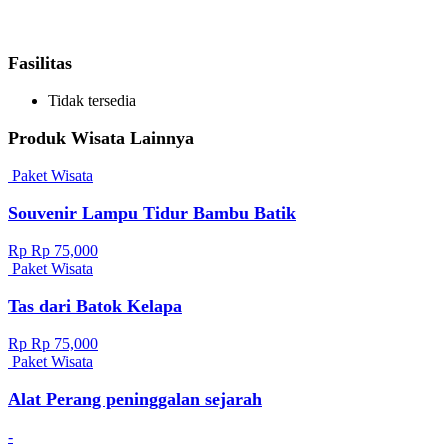
Fasilitas
Tidak tersedia
Produk Wisata Lainnya
Paket Wisata
Souvenir Lampu Tidur Bambu Batik
Rp Rp 75,000
Paket Wisata
Tas dari Batok Kelapa
Rp Rp 75,000
Paket Wisata
Alat Perang peninggalan sejarah
-