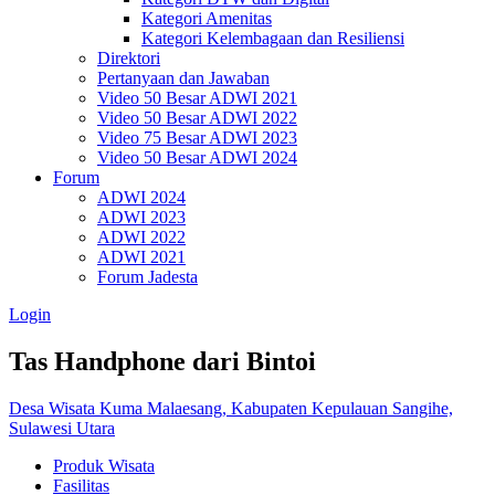
Kategori Amenitas
Kategori Kelembagaan dan Resiliensi
Direktori
Pertanyaan dan Jawaban
Video 50 Besar ADWI 2021
Video 50 Besar ADWI 2022
Video 75 Besar ADWI 2023
Video 50 Besar ADWI 2024
Forum
ADWI 2024
ADWI 2023
ADWI 2022
ADWI 2021
Forum Jadesta
Login
Tas Handphone dari Bintoi
Desa Wisata Kuma Malaesang, Kabupaten Kepulauan Sangihe,
Sulawesi Utara
Produk Wisata
Fasilitas