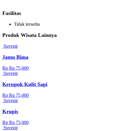
Fasilitas
Tidak tersedia
Produk Wisata Lainnya
Suvenir
Jamu Bima
Rp Rp 75,000
Suvenir
Kerupuk Kulit Sapi
Rp Rp 75,000
Suvenir
Krupis
Rp Rp 75,000
Suvenir