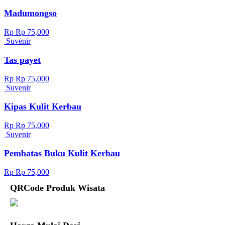
Madumongso
Rp Rp 75,000
Suvenir
Tas payet
Rp Rp 75,000
Suvenir
Kipas Kulit Kerbau
Rp Rp 75,000
Suvenir
Pembatas Buku Kulit Kerbau
Rp Rp 75,000
QRCode Produk Wisata