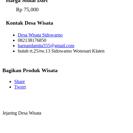
Harga Mulai Dari
Rp 75,000
Kontak Desa Wisata
Desa Wisata Sidowarno
082138176850
harnandamita555@gmail.com
butuh rt.25/rw.13 Sidowarno Wonosari Klaten
Bagikan Produk Wisata
Share
Tweet
Jejaring Desa Wisata