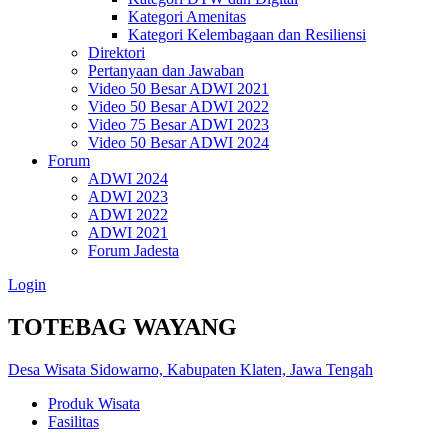
Kategori Amenitas
Kategori Kelembagaan dan Resiliensi
Direktori
Pertanyaan dan Jawaban
Video 50 Besar ADWI 2021
Video 50 Besar ADWI 2022
Video 75 Besar ADWI 2023
Video 50 Besar ADWI 2024
Forum
ADWI 2024
ADWI 2023
ADWI 2022
ADWI 2021
Forum Jadesta
Login
TOTEBAG WAYANG
Desa Wisata Sidowarno, Kabupaten Klaten, Jawa Tengah
Produk Wisata
Fasilitas