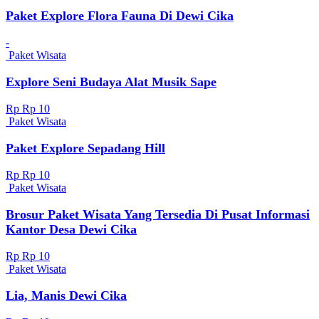
Paket Explore Flora Fauna Di Dewi Cika
-
Paket Wisata
Explore Seni Budaya Alat Musik Sape
Rp Rp 10
Paket Wisata
Paket Explore Sepadang Hill
Rp Rp 10
Paket Wisata
Brosur Paket Wisata Yang Tersedia Di Pusat Informasi
Kantor Desa Dewi Cika
Rp Rp 10
Paket Wisata
Lia, Manis Dewi Cika