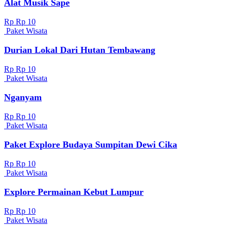
Alat Musik Sape
Rp Rp 10
Paket Wisata
Durian Lokal Dari Hutan Tembawang
Rp Rp 10
Paket Wisata
Nganyam
Rp Rp 10
Paket Wisata
Paket Explore Budaya Sumpitan Dewi Cika
Rp Rp 10
Paket Wisata
Explore Permainan Kebut Lumpur
Rp Rp 10
Paket Wisata