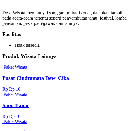
Desa Wisata mempunyai sanggar tari tradisional, dan akan tampil
pada acara-acara tertentu seperti penyambutan tamu, festival, lomba,
peresmian, pesta padi/gawai, dan lainnya.
Fasilitas
Tidak tersedia
Produk Wisata Lainnya
Paket Wisata
Pusat Cindramata Dewi Cika
Rp Rp 10
Paket Wisata
Sapu Banar
Rp Rp 10
Paket Wisata