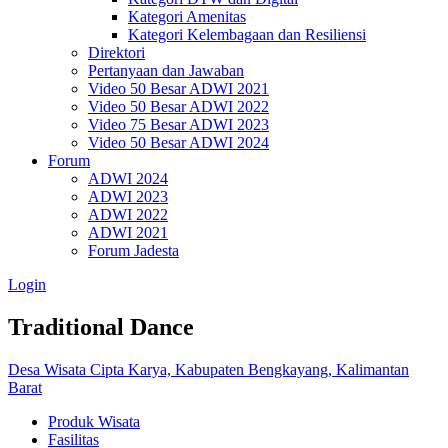
Kategori Amenitas
Kategori Kelembagaan dan Resiliensi
Direktori
Pertanyaan dan Jawaban
Video 50 Besar ADWI 2021
Video 50 Besar ADWI 2022
Video 75 Besar ADWI 2023
Video 50 Besar ADWI 2024
Forum
ADWI 2024
ADWI 2023
ADWI 2022
ADWI 2021
Forum Jadesta
Login
Traditional Dance
Desa Wisata Cipta Karya, Kabupaten Bengkayang, Kalimantan
Barat
Produk Wisata
Fasilitas