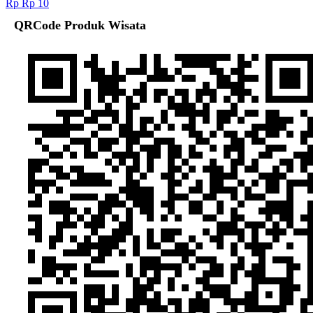
Rp Rp 10
QRCode Produk Wisata