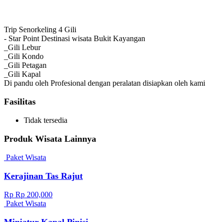
Trip Senorkeling 4 Gili
- Star Point Destinasi wisata Bukit Kayangan
_Gili Lebur
_Gili Kondo
_Gili Petagan
_Gili Kapal
Di pandu oleh Profesional dengan peralatan disiapkan oleh kami
Fasilitas
Tidak tersedia
Produk Wisata Lainnya
Paket Wisata
Kerajinan Tas Rajut
Rp Rp 200,000
Paket Wisata
Miniatur Kapal Pinisi