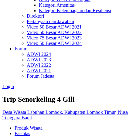
Kategori Amenitas
Kategori Kelembagaan dan Resiliensi
Direktori
Pertanyaan dan Jawaban
Video 50 Besar ADWI 2021
Video 50 Besar ADWI 2022
Video 75 Besar ADWI 2023
Video 50 Besar ADWI 2024
Forum
ADWI 2024
ADWI 2023
ADWI 2022
ADWI 2021
Forum Jadesta
Login
Trip Senorkeling 4 Gili
Desa Wisata Labuhan Lombok, Kabupaten Lombok Timur, Nusa
Tenggara Barat
Produk Wisata
Fasilitas