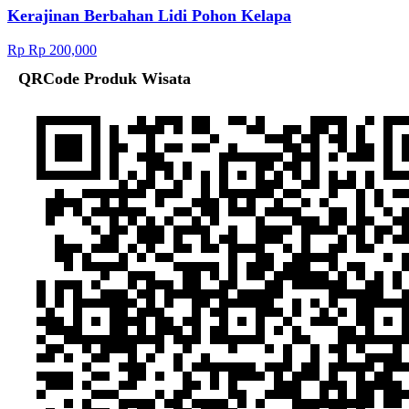
Kerajinan Berbahan Lidi Pohon Kelapa
Rp Rp 200,000
QRCode Produk Wisata