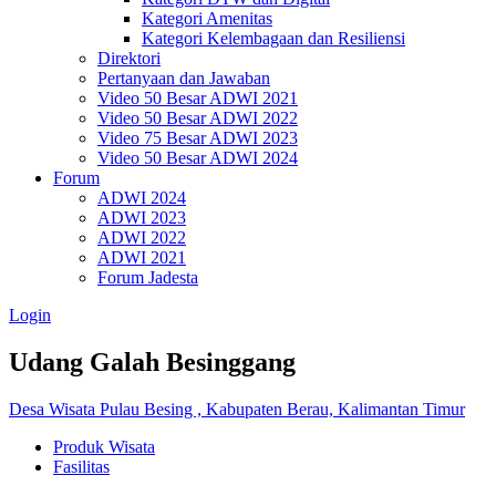
Kategori Amenitas
Kategori Kelembagaan dan Resiliensi
Direktori
Pertanyaan dan Jawaban
Video 50 Besar ADWI 2021
Video 50 Besar ADWI 2022
Video 75 Besar ADWI 2023
Video 50 Besar ADWI 2024
Forum
ADWI 2024
ADWI 2023
ADWI 2022
ADWI 2021
Forum Jadesta
Login
Udang Galah Besinggang
Desa Wisata Pulau Besing , Kabupaten Berau, Kalimantan Timur
Produk Wisata
Fasilitas