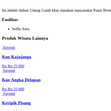
Ini adalah olahan Udang Galah khas masakan masyarakat Pulau Besing 
Fasilitas
Selfie Area
Produk Wisata Lainnya
Suvenir
Kue Kajajanga
Rp Rp 25,000
Suvenir
Kue Angka Delapan
Rp Rp 25,000
Suvenir
Keripik Pisang