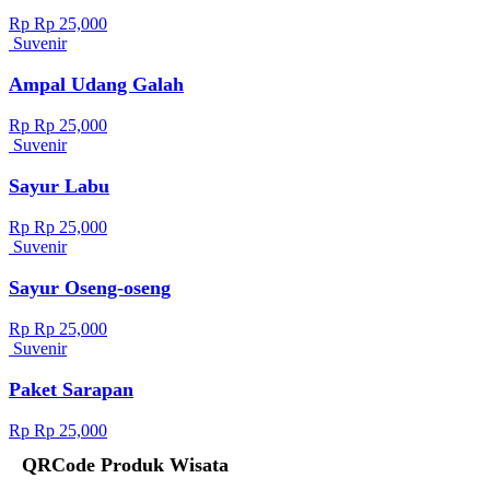
Rp Rp 25,000
Suvenir
Ampal Udang Galah
Rp Rp 25,000
Suvenir
Sayur Labu
Rp Rp 25,000
Suvenir
Sayur Oseng-oseng
Rp Rp 25,000
Suvenir
Paket Sarapan
Rp Rp 25,000
QRCode Produk Wisata