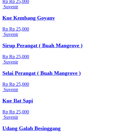
Rp Rp 25,000
Suvenir
Kue Kembang Goyanv
Rp Rp 25,000
Suvenir
Sirup Perangat ( Buah Mangrove )
Rp Rp 25,000
Suvenir
Selai Perangat ( Buah Mangrove )
Rp Rp 25,000
Suvenir
Kue Ilat Sapi
Rp Rp 25,000
Suvenir
Udang Galah Besinggang