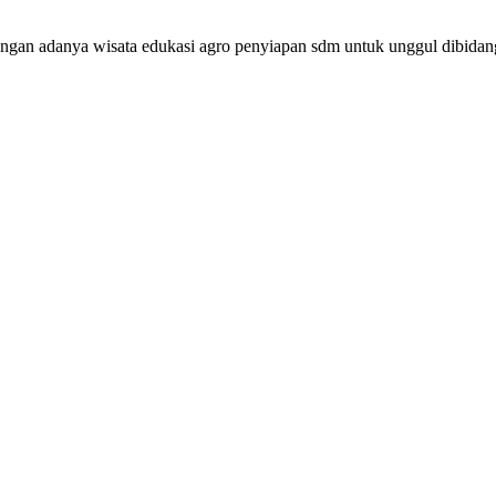
engan adanya wisata edukasi agro penyiapan sdm untuk unggul dibidang