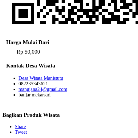
Harga Mulai Dari
Rp 50,000
Kontak Desa Wisata
Desa Wisata Manistutu
082235343621
mangjana24@gmail.com
banjar mekarsari
Bagikan Produk Wisata
Share
Tweet