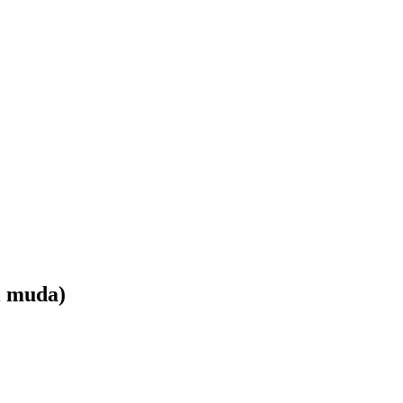
i muda)