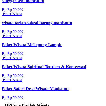
sanggar seni manistutu
Rp Rp 50,000
Paket Wisata
wisata tarian sakral barong manistutu
Rp Rp 50,000
Paket Wisata
Paket Wisata Mekepung Lampit
Rp Rp 50,000
Paket Wisata
Paket Wisata Spiritual Tourism & Konservasi
Rp Rp 50,000
Paket Wisata
Paket Safari Desa Wisata Manistutu
Rp Rp 50,000
QRCode Produk Wisata