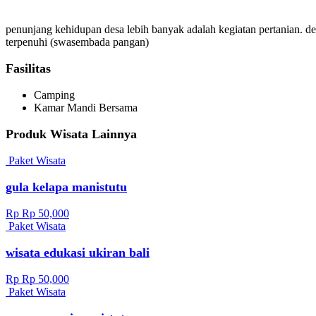
penunjang kehidupan desa lebih banyak adalah kegiatan pertanian. d
terpenuhi (swasembada pangan)
Fasilitas
Camping
Kamar Mandi Bersama
Produk Wisata Lainnya
Paket Wisata
gula kelapa manistutu
Rp Rp 50,000
Paket Wisata
wisata edukasi ukiran bali
Rp Rp 50,000
Paket Wisata