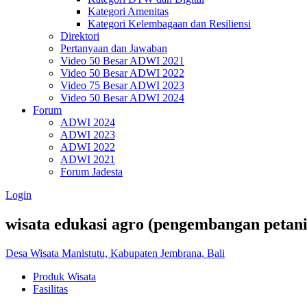
Kategori Amenitas
Kategori Kelembagaan dan Resiliensi
Direktori
Pertanyaan dan Jawaban
Video 50 Besar ADWI 2021
Video 50 Besar ADWI 2022
Video 75 Besar ADWI 2023
Video 50 Besar ADWI 2024
Forum
ADWI 2024
ADWI 2023
ADWI 2022
ADWI 2021
Forum Jadesta
Login
wisata edukasi agro (pengembangan petan
Desa Wisata Manistutu, Kabupaten Jembrana, Bali
Produk Wisata
Fasilitas