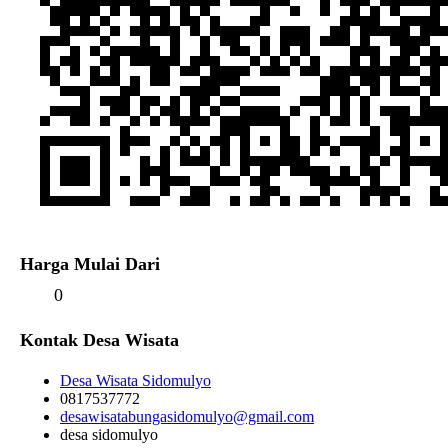
Harga Mulai Dari
0
Kontak Desa Wisata
Desa Wisata Sidomulyo
0817537772
desawisatabungasidomulyo@gmail.com
desa sidomulyo