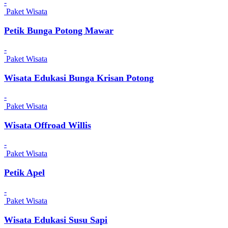
-
Paket Wisata
Petik Bunga Potong Mawar
-
Paket Wisata
Wisata Edukasi Bunga Krisan Potong
-
Paket Wisata
Wisata Offroad Willis
-
Paket Wisata
Petik Apel
-
Paket Wisata
Wisata Edukasi Susu Sapi