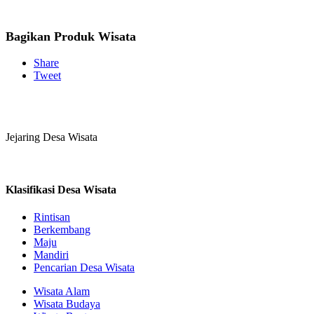
Bagikan Produk Wisata
Share
Tweet
Jejaring Desa Wisata
Klasifikasi Desa Wisata
Rintisan
Berkembang
Maju
Mandiri
Pencarian Desa Wisata
Wisata Alam
Wisata Budaya