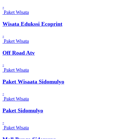
-
Paket Wisata
Wisata Edukssi Ecoprint
-
Paket Wisata
Off Road Atv
-
Paket Wisata
Paket Wisaata Sidomulyo
-
Paket Wisata
Paket Sidomulyo
-
Paket Wisata