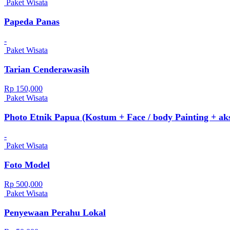
Paket Wisata
Papeda Panas
-
Paket Wisata
Tarian Cenderawasih
Rp 150,000
Paket Wisata
Photo Etnik Papua (Kostum + Face / body Painting + aks
-
Paket Wisata
Foto Model
Rp 500,000
Paket Wisata
Penyewaan Perahu Lokal