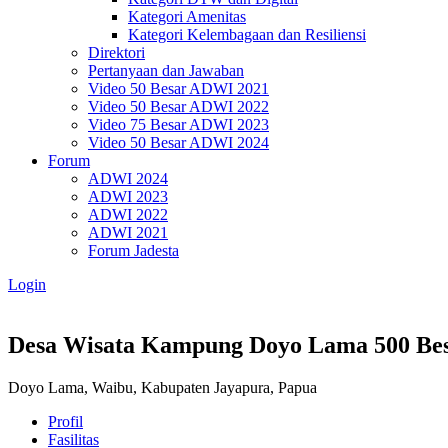
Kategori Amenitas
Kategori Kelembagaan dan Resiliensi
Direktori
Pertanyaan dan Jawaban
Video 50 Besar ADWI 2021
Video 50 Besar ADWI 2022
Video 75 Besar ADWI 2023
Video 50 Besar ADWI 2024
Forum
ADWI 2024
ADWI 2023
ADWI 2022
ADWI 2021
Forum Jadesta
Login
Desa Wisata Kampung Doyo Lama
500 Be
Doyo Lama, Waibu, Kabupaten Jayapura, Papua
Profil
Fasilitas