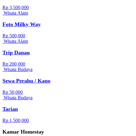
Rp 3,500,000
Wisata Alam
Foto Milky Way
Rp 500,000
Wisata Alam
Trip Danau
Rp 200,000
Wisata Budaya
Sewa Perahu / Kano
Rp 50,000
Wisata Budaya
Tarian
Rp 1,500,000
Kamar Homestay