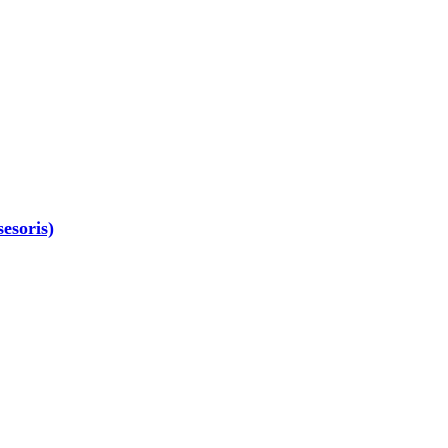
esoris)