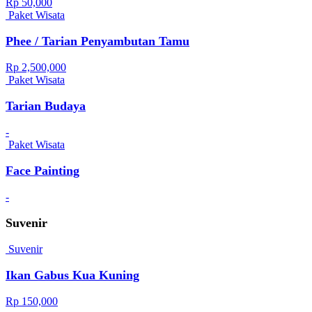
Rp 50,000
Paket Wisata
Phee / Tarian Penyambutan Tamu
Rp 2,500,000
Paket Wisata
Tarian Budaya
-
Paket Wisata
Face Painting
-
Suvenir
Suvenir
Ikan Gabus Kua Kuning
Rp 150,000