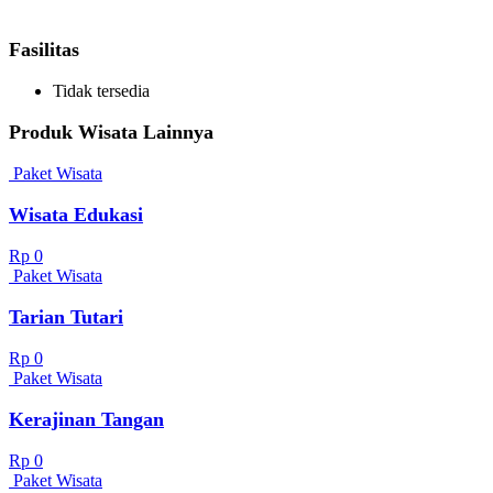
Fasilitas
Tidak tersedia
Produk Wisata Lainnya
Paket Wisata
Wisata Edukasi
Rp 0
Paket Wisata
Tarian Tutari
Rp 0
Paket Wisata
Kerajinan Tangan
Rp 0
Paket Wisata