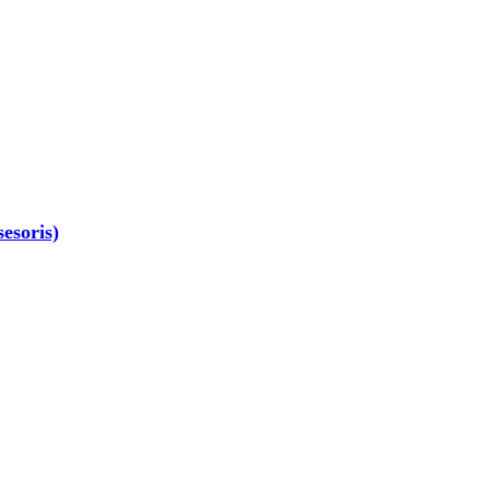
esoris)