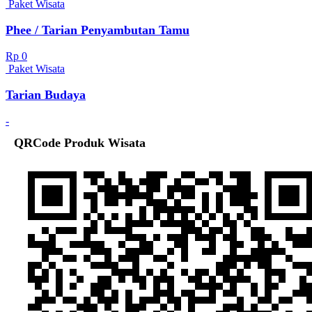
Paket Wisata
Phee / Tarian Penyambutan Tamu
Rp 0
Paket Wisata
Tarian Budaya
-
QRCode Produk Wisata