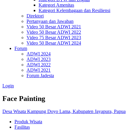
Kategori Amenitas
Kategori Kelembagaan dan Resiliensi
Direktori
Pertanyaan dan Jawaban
Video 50 Besar ADWI 2021
Video 50 Besar ADWI 2022
Video 75 Besar ADWI 2023
Video 50 Besar ADWI 2024
Forum
ADWI 2024
ADWI 2023
ADWI 2022
ADWI 2021
Forum Jadesta
Login
Face Painting
Desa Wisata Kampung Doyo Lama, Kabupaten Jayapura, Papua
Produk Wisata
Fasilitas