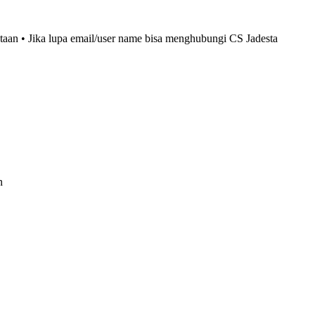
otaan • Jika lupa email/user name bisa menghubungi CS Jadesta
n