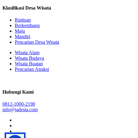
Klasifikasi Desa Wisata
Rintisan
Berkembang
Maju
Mandiri
Pencarian Desa Wisata
Wisata Alam
Wisata Budaya
Wisata Buatan
Pencarian Atraksi
Hubungi Kami
0812-1000-2190
info@jadesta.com