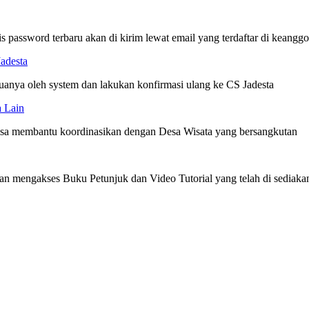
is password terbaru akan di kirim lewat email yang terdaftar di keangg
Jadesta
uanya oleh system dan lakukan konfirmasi ulang ke CS Jadesta
a Lain
bisa membantu koordinasikan dengan Desa Wisata yang bersangkutan
gan mengakses Buku Petunjuk dan Video Tutorial yang telah di sediaka