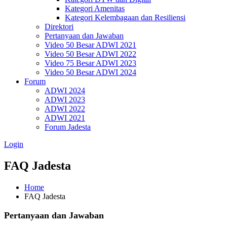
Kategori Amenitas
Kategori Kelembagaan dan Resiliensi
Direktori
Pertanyaan dan Jawaban
Video 50 Besar ADWI 2021
Video 50 Besar ADWI 2022
Video 75 Besar ADWI 2023
Video 50 Besar ADWI 2024
Forum
ADWI 2024
ADWI 2023
ADWI 2022
ADWI 2021
Forum Jadesta
Login
FAQ Jadesta
Home
FAQ Jadesta
Pertanyaan dan Jawaban