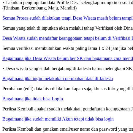
• Lakukan penginputan data Profile Desa selengkap mungkin sesuai d
(Rintisan, Berkembang, Maju, Mandiri)
Semua Proses sudah dilakukan tetapi Desa Wisata masih belum tampil
Semua yang telah di inputkan akan melalui tahap Verifikasi oleh D
Desa Wisata sudah mendaftar keanggotaan tetapi belum di Verifikasi 
Semua verifikasi membutuhkan waktu paling lama 1 x 24 jam jika be
Bagaimana jika Desa Wisata belum ber SK dan bagaimana cara men
• Desa wisata yang sudah bergabung di Jadesta harus melengkapi SK
Bagaimana jika ingin melakukan perubahan data di Jadesta
Perubahan (edit) data bisa dilakukan kapan saja, khusus foto yang di 
Bagaimana jika tidak bisa Login
Periksa Kembali apakah sudah melakukan pendaftaran keanggotaan Ja
Bagaimana jika sudah memiliki Akun tetapi tidak bisa login
Periksa Kembali dan gunakan email/user name dan password yang ter