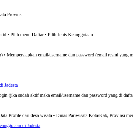
ata Provinsi
o.id • Pilih menu Daftar • Pilih Jenis Keanggotaan
un) • Mempersiapkan email/username dan password (email resmi yang m
i Jadesta
 Login (jika sudah aktif maka email/username dan password yang di daf
ata Profile dari desa wisata • Dinas Pariwisata Kota/Kab, Provinsi m
eanggotaan di Jadesta