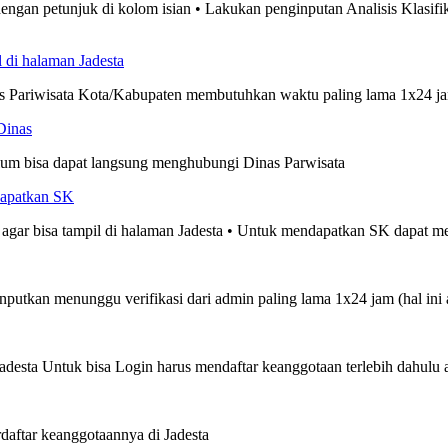
engan petunjuk di kolom isian • Lakukan penginputan Analisis Klasifi
 di halaman Jadesta
inas Pariwisata Kota/Kabupaten membutuhkan waktu paling lama 1x24 j
Dinas
lum bisa dapat langsung menghubungi Dinas Parwisata
dapatkan SK
 agar bisa tampil di halaman Jadesta • Untuk mendapatkan SK dapat 
inputkan menunggu verifikasi dari admin paling lama 1x24 jam (hal ini 
desta Untuk bisa Login harus mendaftar keanggotaan terlebih dahulu
daftar keanggotaannya di Jadesta