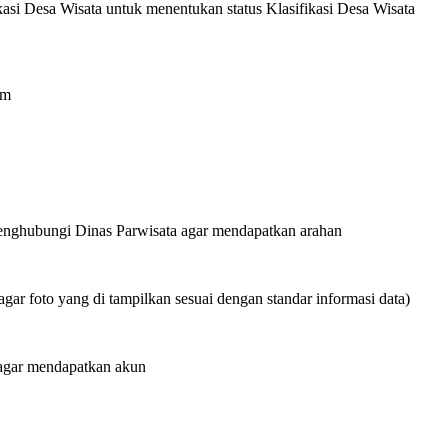
kasi Desa Wisata untuk menentukan status Klasifikasi Desa Wisata
am
menghubungi Dinas Parwisata agar mendapatkan arahan
agar foto yang di tampilkan sesuai dengan standar informasi data)
 agar mendapatkan akun