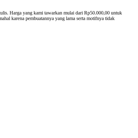
k tulis. Harga yang kami tawarkan mulai dari Rp50.000,00 untuk
 mahal karena pembuatannya yang lama serta motifnya tidak