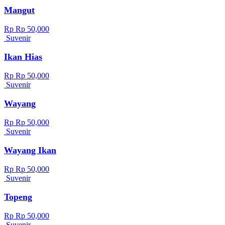
Mangut
Rp Rp 50,000
Suvenir
Ikan Hias
Rp Rp 50,000
Suvenir
Wayang
Rp Rp 50,000
Suvenir
Wayang Ikan
Rp Rp 50,000
Suvenir
Topeng
Rp Rp 50,000
Suvenir