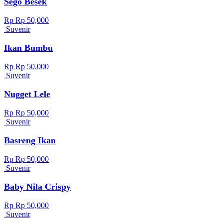
Sego Besek
Rp Rp 50,000
Suvenir
Ikan Bumbu
Rp Rp 50,000
Suvenir
Nugget Lele
Rp Rp 50,000
Suvenir
Basreng Ikan
Rp Rp 50,000
Suvenir
Baby Nila Crispy
Rp Rp 50,000
Suvenir