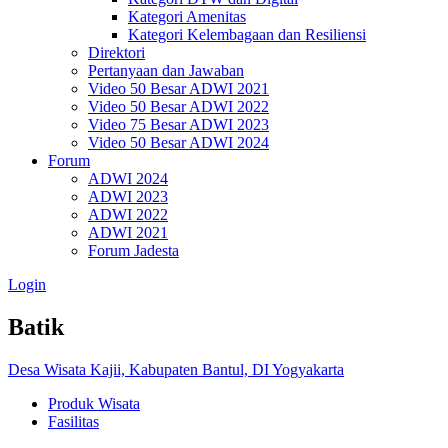
Kategori Amenitas
Kategori Kelembagaan dan Resiliensi
Direktori
Pertanyaan dan Jawaban
Video 50 Besar ADWI 2021
Video 50 Besar ADWI 2022
Video 75 Besar ADWI 2023
Video 50 Besar ADWI 2024
Forum
ADWI 2024
ADWI 2023
ADWI 2022
ADWI 2021
Forum Jadesta
Login
Batik
Desa Wisata Kajii, Kabupaten Bantul, DI Yogyakarta
Produk Wisata
Fasilitas