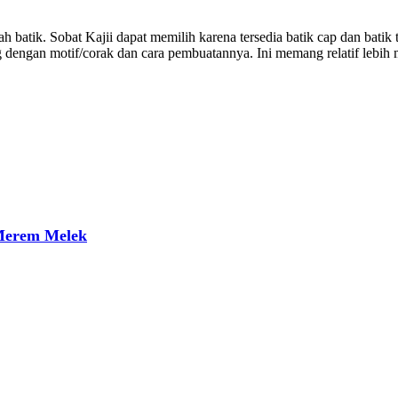
h batik. Sobat Kajii dapat memilih karena tersedia batik cap dan bati
g dengan motif/corak dan cara pembuatannya. Ini memang relatif lebih
 Merem Melek