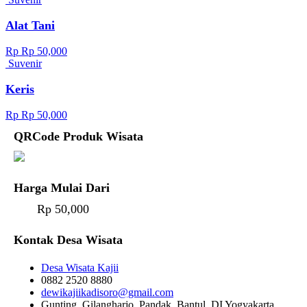
Alat Tani
Rp Rp 50,000
Suvenir
Keris
Rp Rp 50,000
QRCode Produk Wisata
Harga Mulai Dari
Rp 50,000
Kontak Desa Wisata
Desa Wisata Kajii
0882 2520 8880
dewikajiikadisoro@gmail.com
Gunting, Gilangharjo, Pandak, Bantul, DI Yogyakarta