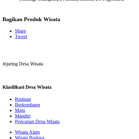
Bagikan Produk Wisata
Share
Tweet
Jejaring Desa Wisata
Klasifikasi Desa Wisata
Rintisan
Berkembang
Maju
Mandiri
Pencarian Desa Wisata
Wisata Alam
Wisata Budaya