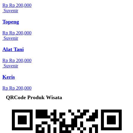
Rp Rp 200,000
Suvenir
Topeng
Rp Rp 200,000
Suvenir
Alat Tani
Rp Rp 200,000
Suvenir
Keris
Rp Rp 200,000
QRCode Produk Wisata