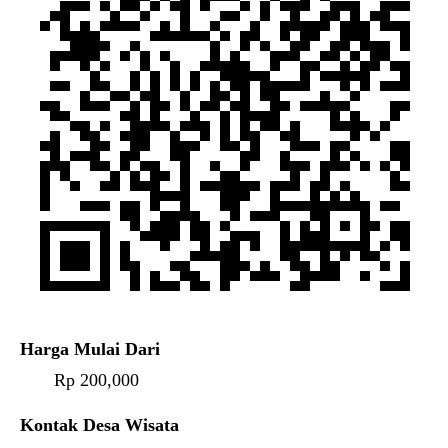
Harga Mulai Dari
Rp 200,000
Kontak Desa Wisata