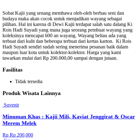
Sobat Kajii yang senang membawa oleh-oleh berbau seni dan
budaya maka akan cocok untuk menjadikan wayang sebagai
pilihan. Hal ini karena di Dewi Kajii terdapat salah satu dalang Ki
Rois Hadi Suyadi yang mana juga seorang pembuat wayang yang
koleksinya mencapai 600 an wayang. Wayang beliau ada yang
terbuat dari kulit dan beberapa terbuat dari kertas karton. Ki Rois
Hadi Suyadi sendiri sudah sering menerima pesanan baik dalam
maupun luar kota untuk kolektor-kolektor. Harga yang kami
tawarkan mulai dari Rp 200.000,00 sampai dengan jutaan.
Fasilitas
Tidak tersedia
Produk Wisata Lainnya
Suvenir
Minuman Khas : Kajii Mili, Kaviat Jenggirat & Oscar
Merem Melek
Rp Rp 200,000