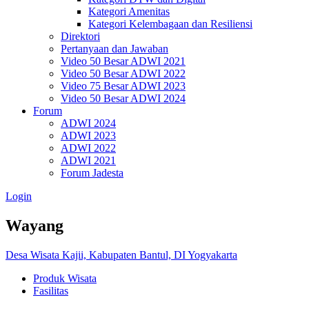
Kategori Amenitas
Kategori Kelembagaan dan Resiliensi
Direktori
Pertanyaan dan Jawaban
Video 50 Besar ADWI 2021
Video 50 Besar ADWI 2022
Video 75 Besar ADWI 2023
Video 50 Besar ADWI 2024
Forum
ADWI 2024
ADWI 2023
ADWI 2022
ADWI 2021
Forum Jadesta
Login
Wayang
Desa Wisata Kajii, Kabupaten Bantul, DI Yogyakarta
Produk Wisata
Fasilitas