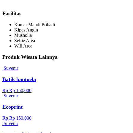
Fasilitas
Kamar Mandi Pribadi
Kipas Angin
Musholla
Selfie Area
Wifi Area
Produk Wisata Lainnya
Suvenir
Batik bantoela
Rp Rp 150,000
Suvenir
Ecoprint
Rp Rp 150,000
Suvenir