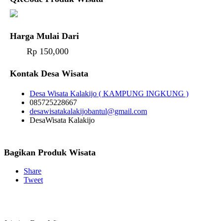
Harga Mulai Dari
Rp 150,000
Kontak Desa Wisata
Desa Wisata Kalakijo ( KAMPUNG INGKUNG )
085725228667
desawisatakalakijobantul@gmail.com
DesaWisata Kalakijo
Bagikan Produk Wisata
Share
Tweet