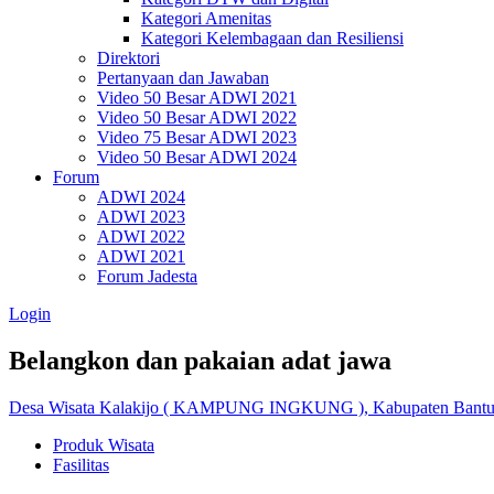
Kategori Amenitas
Kategori Kelembagaan dan Resiliensi
Direktori
Pertanyaan dan Jawaban
Video 50 Besar ADWI 2021
Video 50 Besar ADWI 2022
Video 75 Besar ADWI 2023
Video 50 Besar ADWI 2024
Forum
ADWI 2024
ADWI 2023
ADWI 2022
ADWI 2021
Forum Jadesta
Login
Belangkon dan pakaian adat jawa
Desa Wisata Kalakijo ( KAMPUNG INGKUNG ), Kabupaten Bantul
Produk Wisata
Fasilitas