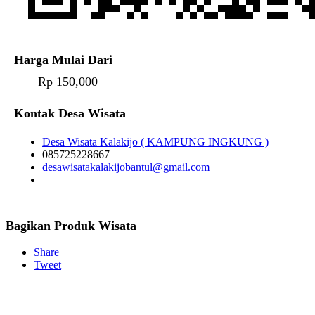
Harga Mulai Dari
Rp 150,000
Kontak Desa Wisata
Desa Wisata Kalakijo ( KAMPUNG INGKUNG )
085725228667
desawisatakalakijobantul@gmail.com
Bagikan Produk Wisata
Share
Tweet