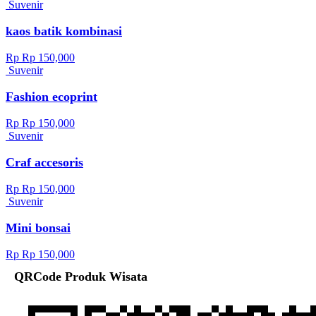
Suvenir
kaos batik kombinasi
Rp Rp 150,000
Suvenir
Fashion ecoprint
Rp Rp 150,000
Suvenir
Craf accesoris
Rp Rp 150,000
Suvenir
Mini bonsai
Rp Rp 150,000
QRCode Produk Wisata