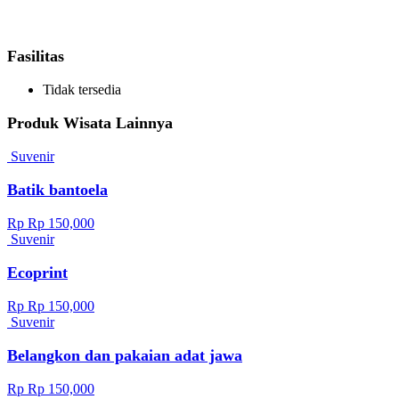
Fasilitas
Tidak tersedia
Produk Wisata Lainnya
Suvenir
Batik bantoela
Rp Rp 150,000
Suvenir
Ecoprint
Rp Rp 150,000
Suvenir
Belangkon dan pakaian adat jawa
Rp Rp 150,000