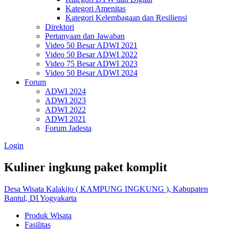
Kategori Amenitas
Kategori Kelembagaan dan Resiliensi
Direktori
Pertanyaan dan Jawaban
Video 50 Besar ADWI 2021
Video 50 Besar ADWI 2022
Video 75 Besar ADWI 2023
Video 50 Besar ADWI 2024
Forum
ADWI 2024
ADWI 2023
ADWI 2022
ADWI 2021
Forum Jadesta
Login
Kuliner ingkung paket komplit
Desa Wisata Kalakijo ( KAMPUNG INGKUNG ), Kabupaten
Bantul, DI Yogyakarta
Produk Wisata
Fasilitas