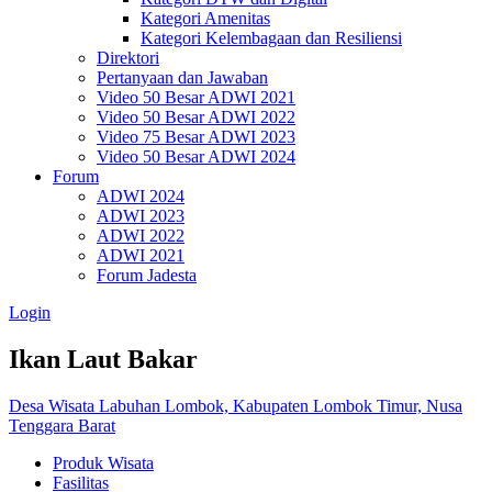
Kategori Amenitas
Kategori Kelembagaan dan Resiliensi
Direktori
Pertanyaan dan Jawaban
Video 50 Besar ADWI 2021
Video 50 Besar ADWI 2022
Video 75 Besar ADWI 2023
Video 50 Besar ADWI 2024
Forum
ADWI 2024
ADWI 2023
ADWI 2022
ADWI 2021
Forum Jadesta
Login
Ikan Laut Bakar
Desa Wisata Labuhan Lombok, Kabupaten Lombok Timur, Nusa
Tenggara Barat
Produk Wisata
Fasilitas