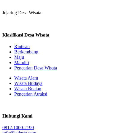
Jejaring Desa Wisata
Klasifikasi Desa Wisata
Rintisan
Berkembang
Maju
Mandiri
Pencarian Desa Wisata
Wisata Alam
Wisata Budaya
Wisata Buatan
Pencarian Atraksi
Hubungi Kami
0812-1000-2190
info@jadesta.com