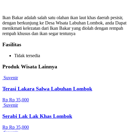
Ikan Bakar adalah salah satu olahan ikan laut khas daerah pesisir,
dengan berkunjung ke Desa Wisata Labuhan Lombok, anda Dapat
menikmati kelezatan dari Ikan Bakar yang diolah dengan rempah
rempah khusus dan ikan segar tentunya
Fasilitas
Tidak tersedia
Produk Wisata Lainnya
Suvenir
Terasi Lakara Salwa Labuhan Lombok
Rp Rp 35,000
Suvenir
Serabi Lak Lak Khas Lombok
Rp Rp 35,000