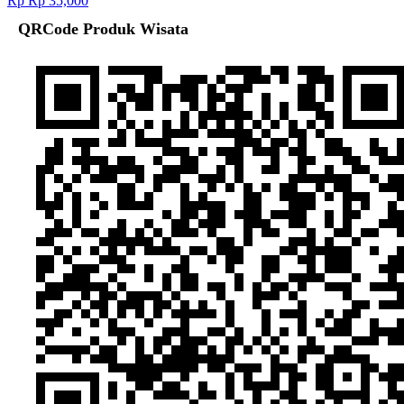
Rp Rp 35,000
QRCode Produk Wisata