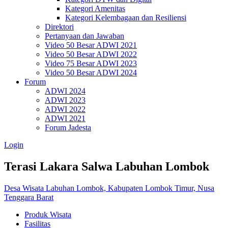
Kategori Amenitas
Kategori Kelembagaan dan Resiliensi
Direktori
Pertanyaan dan Jawaban
Video 50 Besar ADWI 2021
Video 50 Besar ADWI 2022
Video 75 Besar ADWI 2023
Video 50 Besar ADWI 2024
Forum
ADWI 2024
ADWI 2023
ADWI 2022
ADWI 2021
Forum Jadesta
Login
Terasi Lakara Salwa Labuhan Lombok
Desa Wisata Labuhan Lombok, Kabupaten Lombok Timur, Nusa
Tenggara Barat
Produk Wisata
Fasilitas