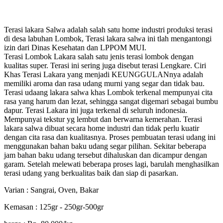
Terasi lakara Salwa adalah salah satu home industri produksi terasi
di desa labuhan Lombok, Terasi lakara salwa ini tlah mengantongi
izin dari Dinas Kesehatan dan LPPOM MUI.
Terasi Lombok Lakara salah satu jenis terasi lombok dengan
kualitas super. Terasi ini sering juga disebut terasi Lengkare. Ciri
Khas Terasi Lakara yang menjadi KEUNGGULANnya adalah
memiliki aroma dan rasa udang murni yang segar dan tidak bau.
Terasi udaang lakara salwa khas Lombok terkenal mempunyai cita
rasa yang harum dan lezat, sehingga sangat digemari sebagai bumbu
dapur. Terasi Lakara ini juga terkenal di seluruh indonesia.
Mempunyai tekstur yg lembut dan berwarna kemerahan. Terasi
lakara salwa dibuat secara home industri dan tidak perlu kuatir
dengan cita rasa dan kualitasnya. Proses pembuatan terasi udang ini
menggunakan bahan baku udang segar pilihan. Sekitar beberapa
jam bahan baku udang tersebut dihaluskan dan dicampur dengan
garam. Setelah melewati beberapa proses lagi, barulah menghasilkan
terasi udang yang berkualitas baik dan siap di pasarkan.
Varian : Sangrai, Oven, Bakar
Kemasan : 125gr - 250gr-500gr