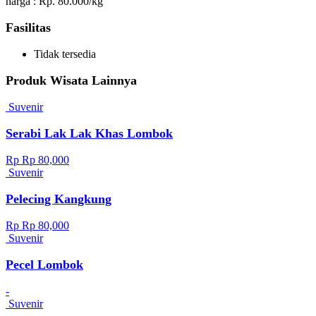
harga : Rp. 80.000/kg
Fasilitas
Tidak tersedia
Produk Wisata Lainnya
Suvenir
Serabi Lak Lak Khas Lombok
Rp Rp 80,000
Suvenir
Pelecing Kangkung
Rp Rp 80,000
Suvenir
Pecel Lombok
-
Suvenir