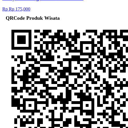
Rp Rp 175,000
QRCode Produk Wisata