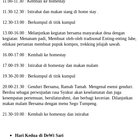
11.00-11.30 : Kembali ke homestay
11.30-12.30 : Istirahat dan makan siang di home stay
.
12.30-13.00 : Berkumpul di titik kumpul
13.00-16.00 : Melanjutkan kegiatan bersama masyarakat desa dengan
kegiatan: Menanam padi, Membuat oleh-oleh tradisonal Enting-enting Jahe,
edukasi pertanian membuat pupuk kompos, trekking jelajah sawah.
16.00-17.00 : Kembali ke homestay
17.00-19.30 : Istirahat di homestay dan makan malam
19.30-20.00 : Berkumpul di titik kumpul
20.00-21.30 : Genduri Bersama, Ramah Tamah. Mengenal esensi genduri.
Berdoa sebagai perwujudan rasa Syukur akan keselamatan dan juga
kesempatan pertemuan, bersilaturahmi, dan berbagi kecerian. Dilanjutkan
makan malam Bersama dengan menu Sego Tumpeng.
21.30-10.00 : Kembali ke homestay dan istirahat
Hari Kedua di DeWi Sari