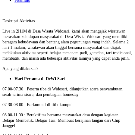
Fasilitas
Deskripsi Aktivitas
Live in 2H1M di Desa Wisata Widosari, kami akan mengajak wisatawan
merasakan kehidupan masyarakat di Desa Wisata Widosari yang memiliki
beragam kebudayaan dan bentang alam pegunungan yang indah. Selama 2
hari 1 malam, wisatawan akan tinggal bersama masyarakat dan diajak
melakukan aktivitas seperti belajar menanam padi, gamelan, tari tradisional,
membatik, dan masih ada beberapa aktivitas lainnya yang dapat anda pilih.
Apa yang dilakukan?
Hari Pertama di DeWi Sari
07.00-07.30 : Peserta tiba di Widosari, dilanjutkan acara penyambutan,
serah terima siswa, dan pembagian homestay
07.30-08.00 : Berkumpul di titik kumpul
08.00-11.00 : Beraktifitas bersama masyarakat desa dengan kegiatan:
Belajar Membatik, Belajar Tari, Membuat kerajinan tangan dari Chip
Janggel.