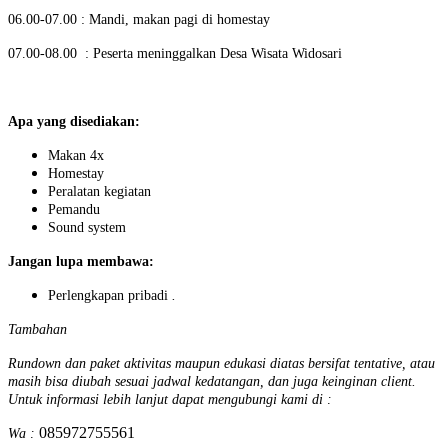
06.00-07.00 : Mandi, makan pagi di homestay
07.00-08.00 : Peserta meninggalkan Desa Wisata Widosari
Apa yang disediakan:
Makan 4x
Homestay
Peralatan kegiatan
Pemandu
Sound system
Jangan lupa membawa:
Perlengkapan pribadi
.
Tambahan
Rundown dan paket aktivitas maupun edukasi diatas bersifat tentative, atau
masih bisa diubah sesuai jadwal kedatangan, dan juga keinginan client.
Untuk informasi lebih lanjut dapat mengubungi kami di :
085972755561
Wa :