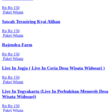
Rp Rp 150
Paket Wisata
Sawah Terasiring Kyai Alihan
Rp Rp 150
Paket Wisata
Rajendra Farm
Rp Rp 150
Paket Wisata
Live In Jogja ( Live In Ceria Desa Wisata Widosari )
Rp Rp 150
Paket Wisata
Live In Yogyakarta (Live In Perbukitan Menoreh Desa
Wisata Widosari)
Rp Rp 150
Paket Wisata