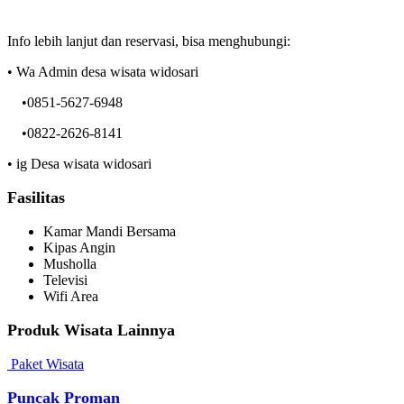
Info lebih lanjut dan reservasi, bisa menghubungi:
• Wa Admin desa wisata widosari
•0851-5627-6948
•0822-2626-8141
• ig Desa wisata widosari
Fasilitas
Kamar Mandi Bersama
Kipas Angin
Musholla
Televisi
Wifi Area
Produk Wisata Lainnya
Paket Wisata
Puncak Proman