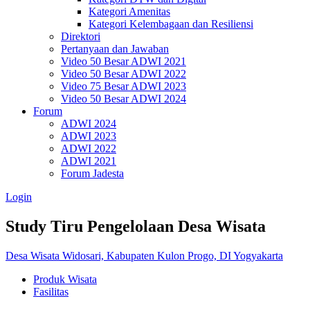
Kategori Amenitas
Kategori Kelembagaan dan Resiliensi
Direktori
Pertanyaan dan Jawaban
Video 50 Besar ADWI 2021
Video 50 Besar ADWI 2022
Video 75 Besar ADWI 2023
Video 50 Besar ADWI 2024
Forum
ADWI 2024
ADWI 2023
ADWI 2022
ADWI 2021
Forum Jadesta
Login
Study Tiru Pengelolaan Desa Wisata
Desa Wisata Widosari, Kabupaten Kulon Progo, DI Yogyakarta
Produk Wisata
Fasilitas