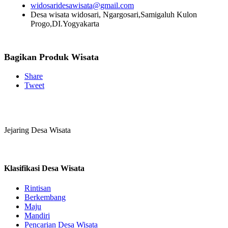
widosaridesawisata@gmail.com
Desa wisata widosari, Ngargosari,Samigaluh Kulon
Progo,DI.Yogyakarta
Bagikan Produk Wisata
Share
Tweet
Jejaring Desa Wisata
Klasifikasi Desa Wisata
Rintisan
Berkembang
Maju
Mandiri
Pencarian Desa Wisata