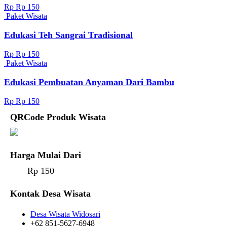
Rp Rp 150
Paket Wisata
Edukasi Teh Sangrai Tradisional
Rp Rp 150
Paket Wisata
Edukasi Pembuatan Anyaman Dari Bambu
Rp Rp 150
QRCode Produk Wisata
Harga Mulai Dari
Rp 150
Kontak Desa Wisata
Desa Wisata Widosari
+62 851-5627-6948