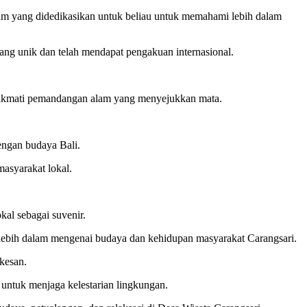
um yang didedikasikan untuk beliau untuk memahami lebih dalam
 yang unik dan telah mendapat pengakuan internasional.
enikmati pemandangan alam yang menyejukkan mata.
engan budaya Bali.
masyarakat lokal.
kal sebagai suvenir.
ng lebih dalam mengenai budaya dan kehidupan masyarakat Carangsari.
kesan.
ntuk menjaga kelestarian lingkungan.