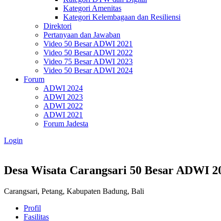
Kategori Amenitas
Kategori Kelembagaan dan Resiliensi
Direktori
Pertanyaan dan Jawaban
Video 50 Besar ADWI 2021
Video 50 Besar ADWI 2022
Video 75 Besar ADWI 2023
Video 50 Besar ADWI 2024
Forum
ADWI 2024
ADWI 2023
ADWI 2022
ADWI 2021
Forum Jadesta
Login
Desa Wisata Carangsari
50 Besar ADWI 2
Carangsari, Petang, Kabupaten Badung, Bali
Profil
Fasilitas