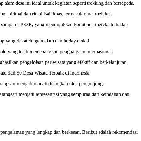
alam desa ini ideal untuk kegiatan seperti trekking dan bersepeda.
piritual dan ritual Bali khas, termasuk ritual melukat.
ahan sampah TPS3R, yang menunjukkan komitmen mereka terhadap
p yang dekat dengan alam dan budaya lokal.
gold yang telah memenangkan penghargaan internasional.
ghasilkan pengelolaan pariwisata yang efektif dan berkelanjutan.
tu dari 50 Desa Wisata Terbaik di Indonesia.
arangsari menjadi mudah dijangkau oleh pengunjung.
rangsari menjadi representasi yang sempurna dari keindahan dan
n pengalaman yang lengkap dan berkesan. Berikut adalah rekomendasi