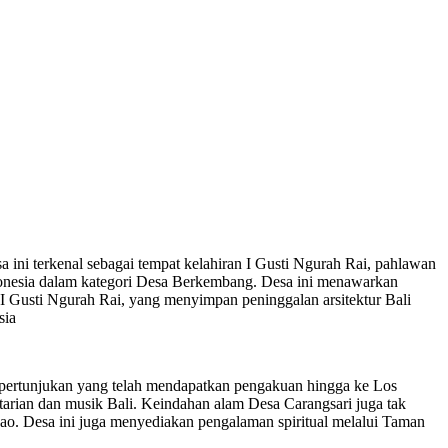
a ini terkenal sebagai tempat kelahiran I Gusti Ngurah Rai, pahlawan
ndonesia dalam kategori Desa Berkembang. Desa ini menawarkan
 I Gusti Ngurah Rai, yang menyimpan peninggalan arsitektur Bali
sia
ni pertunjukan yang telah mendapatkan pengakuan hingga ke Los
tarian dan musik Bali. Keindahan alam Desa Carangsari juga tak
akao. Desa ini juga menyediakan pengalaman spiritual melalui Taman