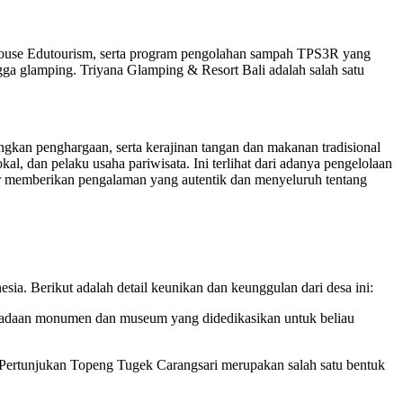
House Edutourism, serta program pengolahan sampah TPS3R yang
ga glamping. Triyana Glamping & Resort Bali adalah salah satu
gkan penghargaan, serta kerajinan tangan dan makanan tradisional
kal, dan pelaku usaha pariwisata. Ini terlihat dari adanya pengelolaan
ar memberikan pengalaman yang autentik dan menyeluruh tentang
sia. Berikut adalah detail keunikan dan keunggulan dari desa ini:
beradaan monumen dan museum yang didedikasikan untuk beliau
 Pertunjukan Topeng Tugek Carangsari merupakan salah satu bentuk