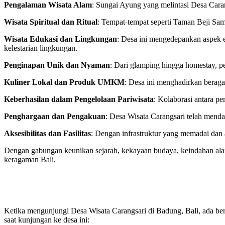
Pengalaman Wisata Alam
: Sungai Ayung yang melintasi Desa Caran
Wisata Spiritual dan Ritual
: Tempat-tempat seperti Taman Beji Sam
Wisata Edukasi dan Lingkungan
: Desa ini mengedepankan aspek 
kelestarian lingkungan.
Penginapan Unik dan Nyaman
: Dari glamping hingga homestay, 
Kuliner Lokal dan Produk UMKM
: Desa ini menghadirkan berag
Keberhasilan dalam Pengelolaan Pariwisata
: Kolaborasi antara pe
Penghargaan dan Pengakuan
: Desa Wisata Carangsari telah menda
Aksesibilitas dan Fasilitas
: Dengan infrastruktur yang memadai dan 
Dengan gabungan keunikan sejarah, kekayaan budaya, keindahan alam,
keragaman Bali.
Ketika mengunjungi Desa Wisata Carangsari di Badung, Bali, ada be
saat kunjungan ke desa ini: