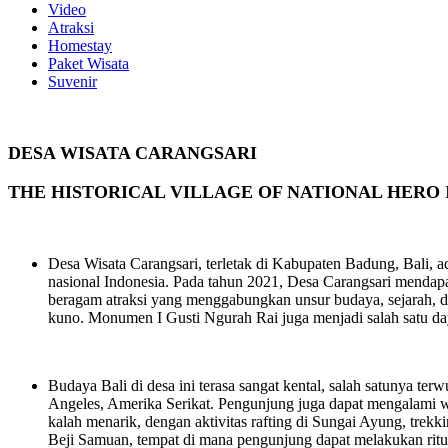
Video
Atraksi
Homestay
Paket Wisata
Suvenir
DESA WISATA CARANGSARI
THE HISTORICAL VILLAGE OF NATIONAL HERO 
Desa Wisata Carangsari, terletak di Kabupaten Badung, Bali, a
nasional Indonesia. Pada tahun 2021, Desa Carangsari mendap
beragam atraksi yang menggabungkan unsur budaya, sejarah, da
kuno. Monumen I Gusti Ngurah Rai juga menjadi salah satu day
Budaya Bali di desa ini terasa sangat kental, salah satunya 
Angeles, Amerika Serikat. Pengunjung juga dapat mengalami wi
kalah menarik, dengan aktivitas rafting di Sungai Ayung, trek
Beji Samuan, tempat di mana pengunjung dapat melakukan ritu