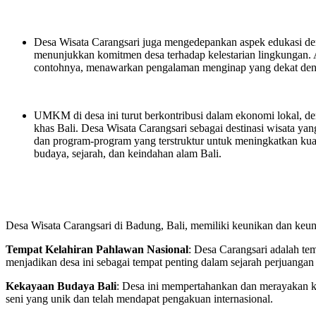
Desa Wisata Carangsari juga mengedepankan aspek edukasi d
menunjukkan komitmen desa terhadap kelestarian lingkungan. 
contohnya, menawarkan pengalaman menginap yang dekat de
UMKM di desa ini turut berkontribusi dalam ekonomi lokal, de
khas Bali. Desa Wisata Carangsari sebagai destinasi wisata yang
dan program-program yang terstruktur untuk meningkatkan kua
budaya, sejarah, dan keindahan alam Bali.
Desa Wisata Carangsari di Badung, Bali, memiliki keunikan dan keungg
Tempat Kelahiran Pahlawan Nasional
: Desa Carangsari adalah t
menjadikan desa ini sebagai tempat penting dalam sejarah perjuangan
Kekayaan Budaya Bali
: Desa ini mempertahankan dan merayakan ke
seni yang unik dan telah mendapat pengakuan internasional.