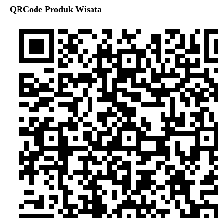
QRCode Produk Wisata