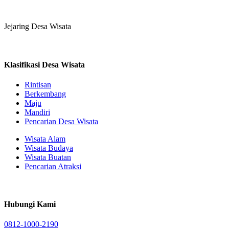
Jejaring Desa Wisata
Klasifikasi Desa Wisata
Rintisan
Berkembang
Maju
Mandiri
Pencarian Desa Wisata
Wisata Alam
Wisata Budaya
Wisata Buatan
Pencarian Atraksi
Hubungi Kami
0812-1000-2190