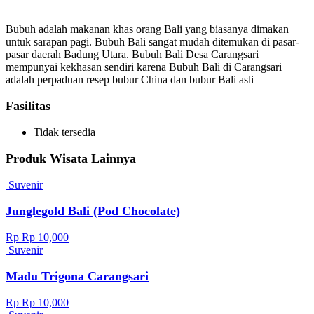
Bubuh adalah makanan khas orang Bali yang biasanya dimakan
untuk sarapan pagi. Bubuh Bali sangat mudah ditemukan di pasar-
pasar daerah Badung Utara. Bubuh Bali Desa Carangsari
mempunyai kekhasan sendiri karena Bubuh Bali di Carangsari
adalah perpaduan resep bubur China dan bubur Bali asli
Fasilitas
Tidak tersedia
Produk Wisata Lainnya
Suvenir
Junglegold Bali (Pod Chocolate)
Rp Rp 10,000
Suvenir
Madu Trigona Carangsari
Rp Rp 10,000