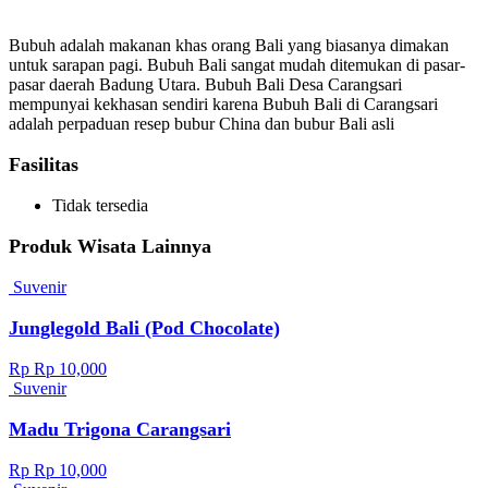
Bubuh adalah makanan khas orang Bali yang biasanya dimakan
untuk sarapan pagi. Bubuh Bali sangat mudah ditemukan di pasar-
pasar daerah Badung Utara. Bubuh Bali Desa Carangsari
mempunyai kekhasan sendiri karena Bubuh Bali di Carangsari
adalah perpaduan resep bubur China dan bubur Bali asli
Fasilitas
Tidak tersedia
Produk Wisata Lainnya
Suvenir
Junglegold Bali (Pod Chocolate)
Rp Rp 10,000
Suvenir
Madu Trigona Carangsari
Rp Rp 10,000