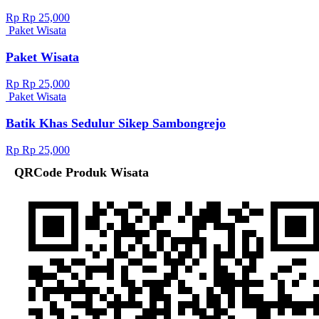
Rp Rp 25,000
Paket Wisata
Paket Wisata
Rp Rp 25,000
Paket Wisata
Batik Khas Sedulur Sikep Sambongrejo
Rp Rp 25,000
QRCode Produk Wisata