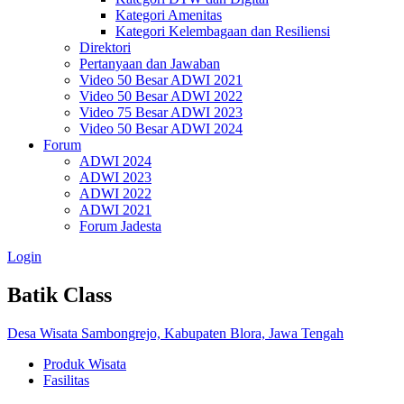
Kategori Amenitas
Kategori Kelembagaan dan Resiliensi
Direktori
Pertanyaan dan Jawaban
Video 50 Besar ADWI 2021
Video 50 Besar ADWI 2022
Video 75 Besar ADWI 2023
Video 50 Besar ADWI 2024
Forum
ADWI 2024
ADWI 2023
ADWI 2022
ADWI 2021
Forum Jadesta
Login
Batik Class
Desa Wisata Sambongrejo, Kabupaten Blora, Jawa Tengah
Produk Wisata
Fasilitas