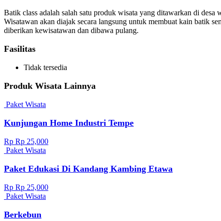
Batik class adalah salah satu produk wisata yang ditawarkan di desa
Wisatawan akan diajak secara langsung untuk membuat kain batik sendi
diberikan kewisatawan dan dibawa pulang.
Fasilitas
Tidak tersedia
Produk Wisata Lainnya
Paket Wisata
Kunjungan Home Industri Tempe
Rp Rp 25,000
Paket Wisata
Paket Edukasi Di Kandang Kambing Etawa
Rp Rp 25,000
Paket Wisata
Berkebun