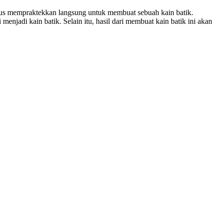
ligus mempraktekkan langsung untuk membuat sebuah kain batik.
njadi kain batik. Selain itu, hasil dari membuat kain batik ini akan