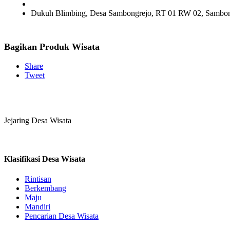
Dukuh Blimbing, Desa Sambongrejo, RT 01 RW 02, Sambon
Bagikan Produk Wisata
Share
Tweet
Jejaring Desa Wisata
Klasifikasi Desa Wisata
Rintisan
Berkembang
Maju
Mandiri
Pencarian Desa Wisata