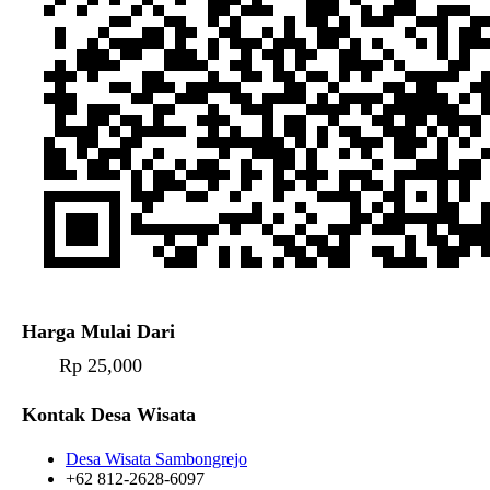
Harga Mulai Dari
Rp 25,000
Kontak Desa Wisata
Desa Wisata Sambongrejo
+62 812-2628-6097