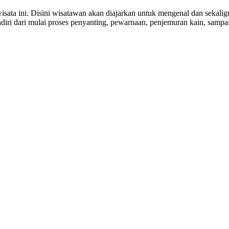
 wisata ini. Disini wisatawan akan diajarkan untuk mengenal dan seka
ri dari mulai proses penyanting, pewarnaan, penjemuran kain, sampai me