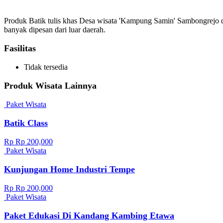
Produk Batik tulis khas Desa wisata 'Kampung Samin' Sambongrejo di
banyak dipesan dari luar daerah.
Fasilitas
Tidak tersedia
Produk Wisata Lainnya
Paket Wisata
Batik Class
Rp Rp 200,000
Paket Wisata
Kunjungan Home Industri Tempe
Rp Rp 200,000
Paket Wisata
Paket Edukasi Di Kandang Kambing Etawa