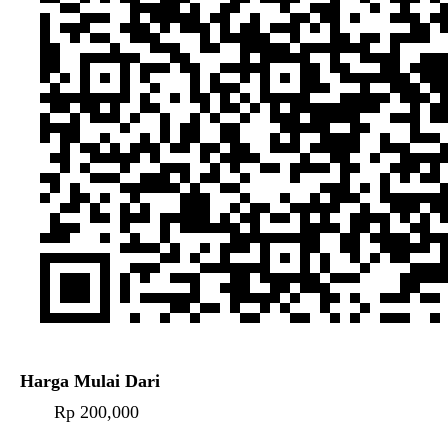
Harga Mulai Dari
Rp 200,000