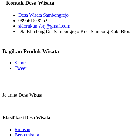
Kontak Desa Wisata
Desa Wisata Sambongrejo
089661628552
sidorukun.sbrj@gmail.com
Dk. Blimbing Ds. Sambongrejo Kec. Sambong Kab. Blora
Bagikan Produk Wisata
Share
Tweet
Jejaring Desa Wisata
Klasifikasi Desa Wisata
Rintisan
Berkembang