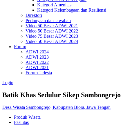
Kategori Amenitas
Kategori Kelembagaan dan Resiliensi
Direktori
Pertanyaan dan Jawaban
Video 50 Besar ADWI 2021
Video 50 Besar ADWI 2022
Video 75 Besar ADWI 2023
Video 50 Besar ADWI 2024
Forum
ADWI 2024
ADWI 2023
ADWI 2022
ADWI 2021
Forum Jadesta
Login
Batik Khas Sedulur Sikep Sambongrejo
Desa Wisata Sambongrejo, Kabupaten Blora, Jawa Tengah
Produk Wisata
Fasilitas