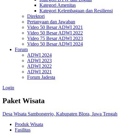
Kategori Amenitas
Kategori Kelembagaan dan Resiliensi
Direktori
Pertanyaan dan Jawaban
Video 50 Besar ADWI 2021
Video 50 Besar ADWI 2022
Video 75 Besar ADWI 2023
Video 50 Besar ADWI 2024
Forum
ADWI 2024
ADWI 2023
ADWI 2022
ADWI 2021
Forum Jadesta
Login
Paket Wisata
Desa Wisata Sambongrejo, Kabupaten Blora, Jawa Tengah
Produk Wisata
Fasilitas