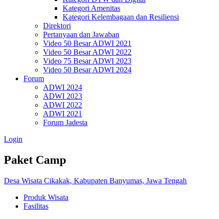
Kategori Amenitas
Kategori Kelembagaan dan Resiliensi
Direktori
Pertanyaan dan Jawaban
Video 50 Besar ADWI 2021
Video 50 Besar ADWI 2022
Video 75 Besar ADWI 2023
Video 50 Besar ADWI 2024
Forum
ADWI 2024
ADWI 2023
ADWI 2022
ADWI 2021
Forum Jadesta
Login
Paket Camp
Desa Wisata Cikakak, Kabupaten Banyumas, Jawa Tengah
Produk Wisata
Fasilitas