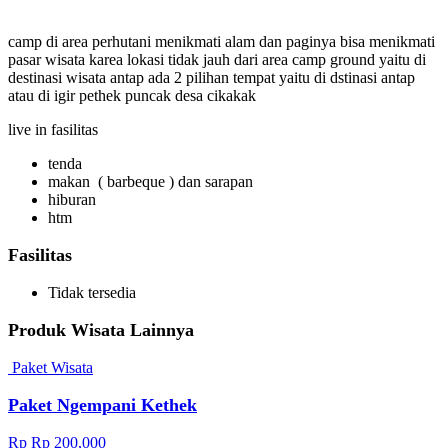
camp di area perhutani menikmati alam dan paginya bisa menikmati
pasar wisata karea lokasi tidak jauh dari area camp ground yaitu di
destinasi wisata antap ada 2 pilihan tempat yaitu di dstinasi antap
atau di igir pethek puncak desa cikakak
live in fasilitas
tenda
makan ( barbeque ) dan sarapan
hiburan
htm
Fasilitas
Tidak tersedia
Produk Wisata Lainnya
Paket Wisata
Paket Ngempani Kethek
Rp Rp 200,000