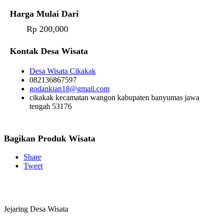
Harga Mulai Dari
Rp 200,000
Kontak Desa Wisata
Desa Wisata Cikakak
082136867597
godankian18@gmail.com
cikakak kecamatan wangon kabupaten banyumas jawa
tengah 53176
Bagikan Produk Wisata
Share
Tweet
Jejaring Desa Wisata