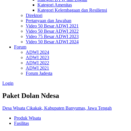
Kategori Amenitas
Kategori Kelembagaan dan Resiliensi
Direktori
Pertanyaan dan Jawaban
Video 50 Besar ADWI 2021
Video 50 Besar ADWI 2022
Video 75 Besar ADWI 2023
Video 50 Besar ADWI 2024
Forum
ADWI 2024
ADWI 2023
ADWI 2022
ADWI 2021
Forum Jadesta
Login
Paket Dolan Ndesa
Desa Wisata Cikakak, Kabupaten Banyumas, Jawa Tengah
Produk Wisata
Fasilitas